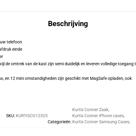
Beschrijving
 uw telefoon
afdruk einde
er
l de omtrek van de kast zijn semi duidelijk en leveren volledige toegang 
ax, en 12 mini omstandigheden zijn geschikt met MagSafe opladen, ook
Kurtis Conner Zaak
,
SKU
:
KURTISCO12325
Kurtis Conner iPhone cases
,
Categorieën
:
Kurtis Conner Samsung Cases
,