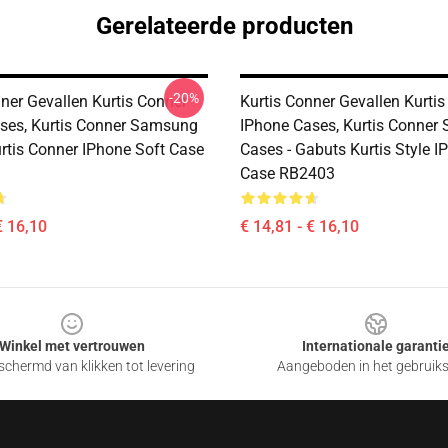
Gerelateerde producten
-20%
ner Gevallen Kurtis Conner
Kurtis Conner Gevallen Kurti
ses, Kurtis Conner Samsung
IPhone Cases, Kurtis Conne
urtis Conner IPhone Soft Case
Cases - Gabuts Kurtis Style I
Case RB2403
€ 16,10
€ 14,81 - € 16,10
Winkel met vertrouwen
Internationale garanti
chermd van klikken tot levering
Aangeboden in het gebruik