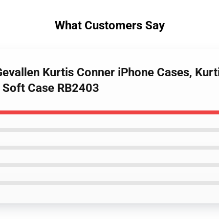
What Customers Say
 Gevallen Kurtis Conner iPhone Cases, Ku
e Soft Case RB2403