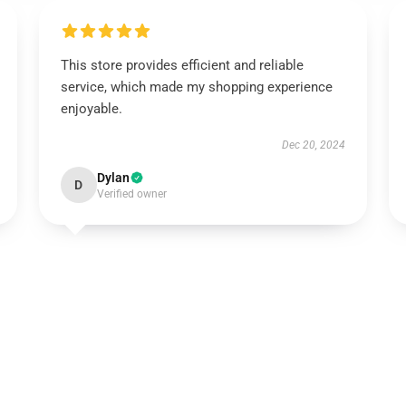
This store provides efficient and reliable
service, which made my shopping experience
enjoyable.
Dec 20, 2024
Dylan
D
Verified owner