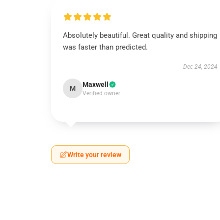
Absolutely beautiful. Great quality and shipping
was faster than predicted.
Dec 24, 2024
Maxwell
M
Verified owner
Write your review