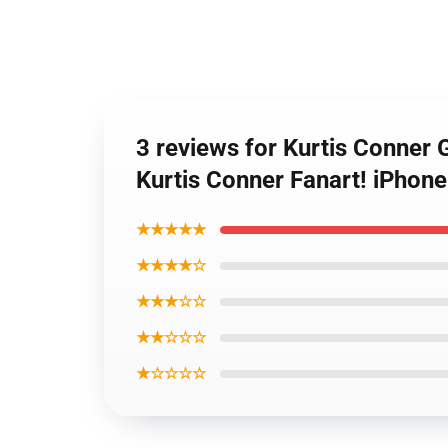
3 reviews for Kurtis Conner
Kurtis Conner Fanart! iPhon
★★★★★
★★★★☆
★★★☆☆
★★☆☆☆
★☆☆☆☆