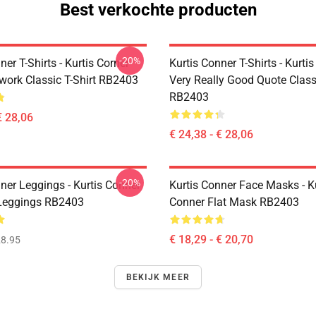
Best verkochte producten
-20%
ner T-Shirts - Kurtis Corner
Kurtis Conner T-Shirts - Kurti
twork Classic T-Shirt RB2403
Very Really Good Quote Classi
RB2403
€ 28,06
€ 24,38 - € 28,06
-20%
ner Leggings - Kurtis Conner
Kurtis Conner Face Masks - K
Leggings RB2403
Conner Flat Mask RB2403
€ 18,29 - € 20,70
8.95
BEKIJK MEER