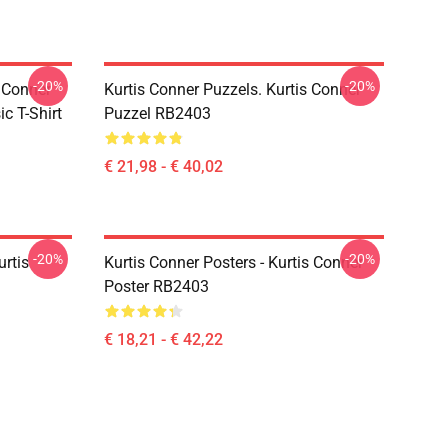
-20%
-20%
s Conner
Kurtis Conner Puzzels. Kurtis Conner
c T-Shirt
Puzzel RB2403
€ 21,98 - € 40,02
-20%
-20%
urtis
Kurtis Conner Posters - Kurtis Conner
Poster RB2403
€ 18,21 - € 42,22