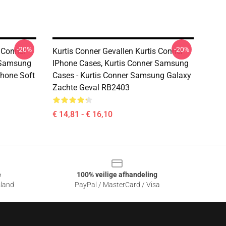
-20%
-20%
s Conner
Kurtis Conner Gevallen Kurtis Conner
r Samsung
IPhone Cases, Kurtis Conner Samsung
Phone Soft
Cases - Kurtis Conner Samsung Galaxy
Zachte Geval RB2403
€ 14,81 - € 16,10
e
100% veilige afhandeling
sland
PayPal / MasterCard / Visa