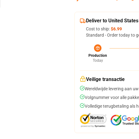
Deliver to United States
Cost to ship:
$6.99
Standard - Order today to g
Production
Today
Veilige transactie
Wereldwijde levering aan uw
Volgnummer voor alle pakke
Volledige terugbetaling als 