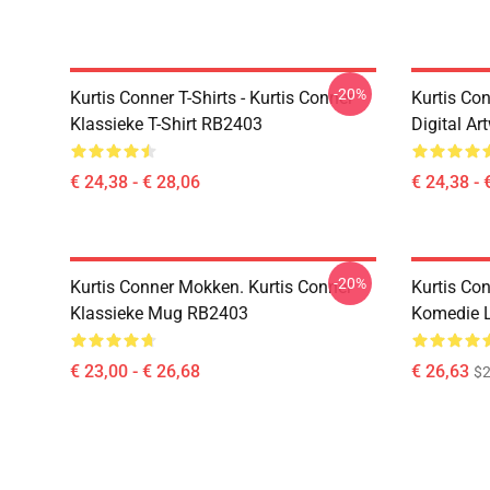
-20%
Kurtis Conner T-Shirts - Kurtis Conner
Kurtis Con
Klassieke T-Shirt RB2403
Digital Ar
€ 24,38 - € 28,06
€ 24,38 - 
-20%
Kurtis Conner Mokken. Kurtis Conner
Kurtis Con
Klassieke Mug RB2403
Komedie 
€ 23,00 - € 26,68
€ 26,63
$2