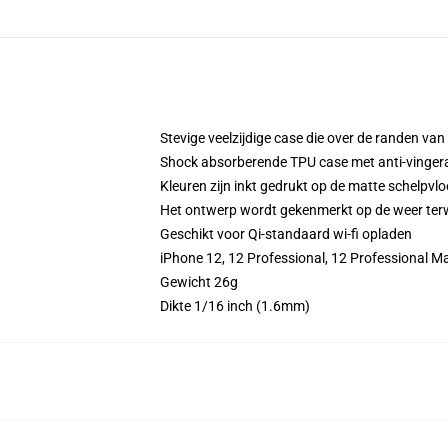
Stevige veelzijdige case die over de randen van
Shock absorberende TPU case met anti-vinger
Kleuren zijn inkt gedrukt op de matte schelpvlo
Het ontwerp wordt gekenmerkt op de weer terwij
Geschikt voor Qi-standaard wi-fi opladen
iPhone 12, 12 Professional, 12 Professional M
Gewicht 26g
Dikte 1/16 inch (1.6mm)