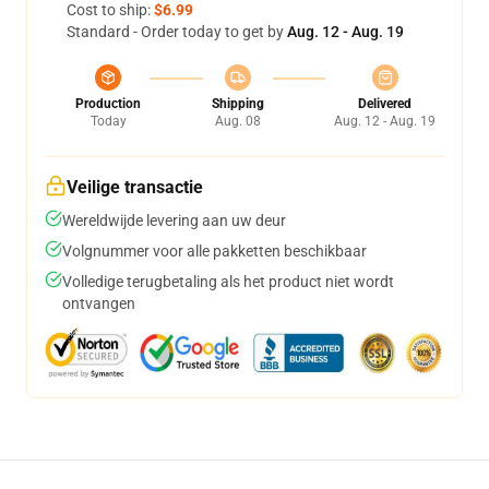
Cost to ship:
$6.99
Standard - Order today to get by
Aug. 12 - Aug. 19
Production
Shipping
Delivered
Today
Aug. 08
Aug. 12 - Aug. 19
Veilige transactie
Wereldwijde levering aan uw deur
Volgnummer voor alle pakketten beschikbaar
Volledige terugbetaling als het product niet wordt
ontvangen