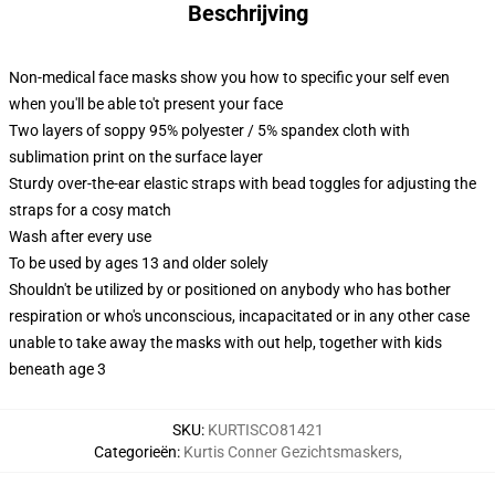
Beschrijving
Non-medical face masks show you how to specific your self even
when you'll be able to't present your face
Two layers of soppy 95% polyester / 5% spandex cloth with
sublimation print on the surface layer
Sturdy over-the-ear elastic straps with bead toggles for adjusting the
straps for a cosy match
Wash after every use
To be used by ages 13 and older solely
Shouldn't be utilized by or positioned on anybody who has bother
respiration or who's unconscious, incapacitated or in any other case
unable to take away the masks with out help, together with kids
beneath age 3
SKU
:
KURTISCO81421
Categorieën
:
Kurtis Conner Gezichtsmaskers
,