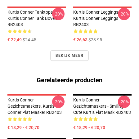
Kurtis Conner Tanktops -
Kurtis Conner Leggings -
-20%
-20%
Kurtis Conner Tank Boven
Kurtis Conner Leggings
RB2403
RB2403
€ 22,49
$24.45
€ 26,63
$28.95
BEKIJK MEER
Gerelateerde producten
Kurtis Conner
Kurtis Conner
-20%
-20%
Gezichtsmaskers. Kurtis
Gezichtsmaskers - Smiling
Conner Plat Masker RB2403
Cute Kurtis Flat Mask RB2403
€ 18,29 - € 20,70
€ 18,29 - € 20,70