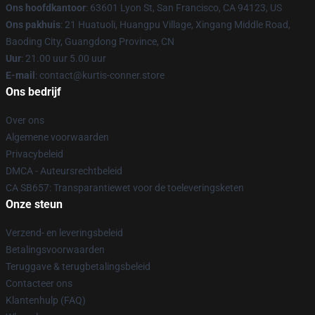
Ons hoofdkantoor
: 63601 Lyon St, San Francisco, CA 94123, US
Ons pakhuis
: 21 Huatuoli, Huangpu Village, Xingang Middle Road,
Baoding City, Guangdong Province, CN
Uur
: 21.00 uur 5.00 uur
E-mail
: contact@kurtis-conner.store
Ons bedrijf
Over ons
Algemene voorwaarden
Privacybeleid
DMCA - Auteursrechtbeleid
CA SB657: Transparantiewet voor de toeleveringsketen
Onze steun
Verzend- en leveringsbeleid
Betalingsvoorwaarden
Teruggave & terugbetalingsbeleid
Contacteer ons
Klantenhulp (FAQ)