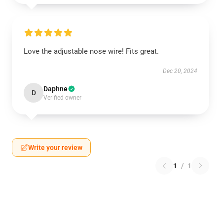
Love the adjustable nose wire! Fits great.
Dec 20, 2024
Daphne
D
Verified owner
Write your review
1
/
1