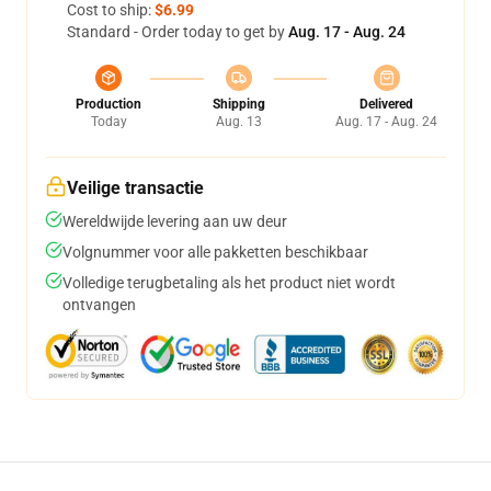
Cost to ship:
$6.99
Standard - Order today to get by
Aug. 17 - Aug. 24
Production
Shipping
Delivered
Today
Aug. 13
Aug. 17 - Aug. 24
Veilige transactie
Wereldwijde levering aan uw deur
Volgnummer voor alle pakketten beschikbaar
Volledige terugbetaling als het product niet wordt
ontvangen