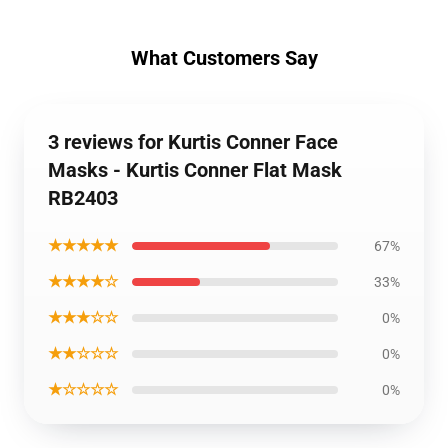
What Customers Say
3 reviews for Kurtis Conner Face
Masks - Kurtis Conner Flat Mask
RB2403
★★★★★
67%
★★★★☆
33%
★★★☆☆
0%
★★☆☆☆
0%
★☆☆☆☆
0%