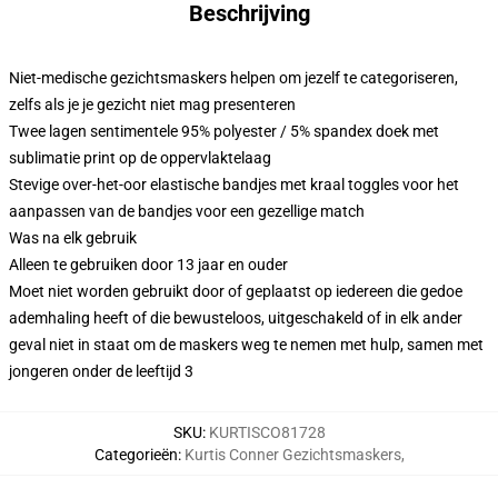
Beschrijving
Niet-medische gezichtsmaskers helpen om jezelf te categoriseren,
zelfs als je je gezicht niet mag presenteren
Twee lagen sentimentele 95% polyester / 5% spandex doek met
sublimatie print op de oppervlaktelaag
Stevige over-het-oor elastische bandjes met kraal toggles voor het
aanpassen van de bandjes voor een gezellige match
Was na elk gebruik
Alleen te gebruiken door 13 jaar en ouder
Moet niet worden gebruikt door of geplaatst op iedereen die gedoe
ademhaling heeft of die bewusteloos, uitgeschakeld of in elk ander
geval niet in staat om de maskers weg te nemen met hulp, samen met
jongeren onder de leeftijd 3
SKU
:
KURTISCO81728
Categorieën
:
Kurtis Conner Gezichtsmaskers
,