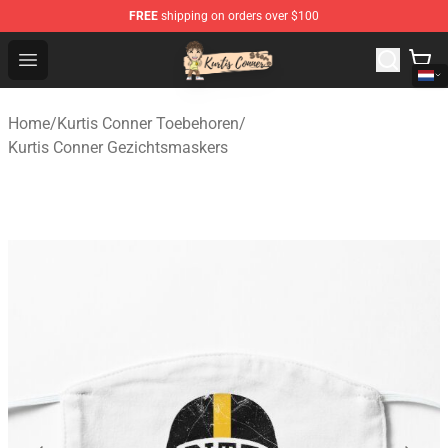
FREE
shipping on orders over $100
Kurtis Conner Store - Official Kurtis Conner Merchandise
Open menu
Home
/
Kurtis Conner Toebehoren
/
Kurtis Conner Gezichtsmaskers