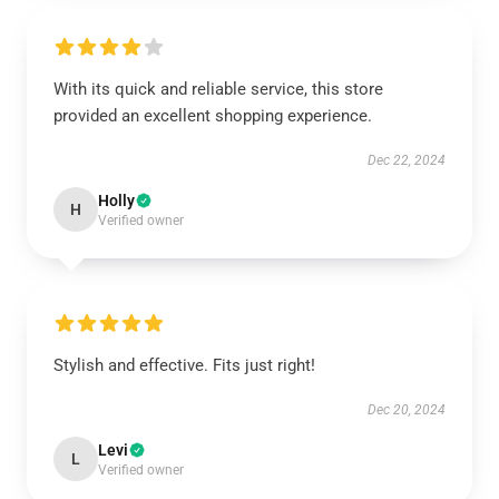
With its quick and reliable service, this store
provided an excellent shopping experience.
Dec 22, 2024
Holly
H
Verified owner
Stylish and effective. Fits just right!
Dec 20, 2024
Levi
L
Verified owner