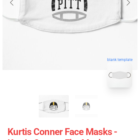
blank template
Kurtis Conner Face Masks -