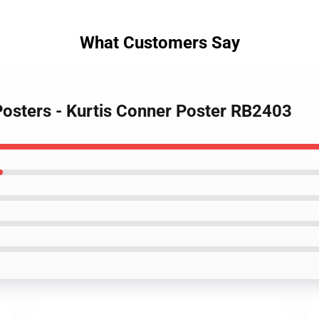
What Customers Say
Posters - Kurtis Conner Poster RB2403