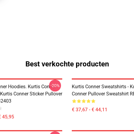
Best verkochte producten
-20%
nner Hoodies. Kurtis Conner
Kurtis Conner Sweatshirts - Ku
Kurtis Conner Sticker Pullover
Conner Pullover Sweatshirt 
B2403
€ 37,67 - € 44,11
€ 45,95