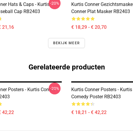
-20%
ner Hats & Caps - Kurtis
Kurtis Conner Gezichtsmasker
seball Cap RB2403
Conner Plat Masker RB2403
€ 21,16
€ 18,29 - € 20,70
BEKIJK MEER
Gerelateerde producten
-20%
ner Posters - Kurtis Conner
Kurtis Conner Posters - Kurti
B2403
Comedy Poster RB2403
€ 42,22
€ 18,21 - € 42,22