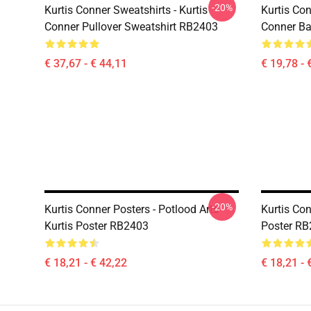
-20%
Kurtis Conner Sweatshirts - Kurtis
Kurtis Con
Conner Pullover Sweatshirt RB2403
Conner Ba
€ 37,67 - € 44,11
€ 19,78 - 
-20%
Kurtis Conner Posters - Potlood Arts
Kurtis Con
Kurtis Poster RB2403
Poster R
€ 18,21 - € 42,22
€ 18,21 - 