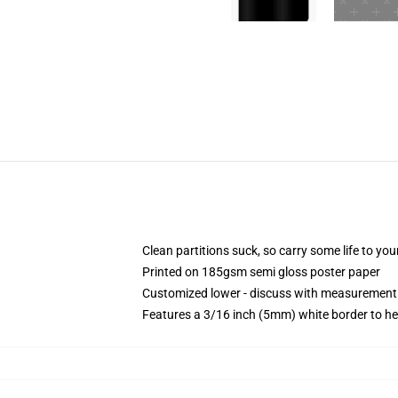
Clean partitions suck, so carry some life to y
Printed on 185gsm semi gloss poster paper
Customized lower - discuss with measurement
Features a 3/16 inch (5mm) white border to he