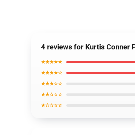
4 reviews for Kurtis Conner 
★★★★★
★★★★☆
★★★☆☆
★★☆☆☆
★☆☆☆☆