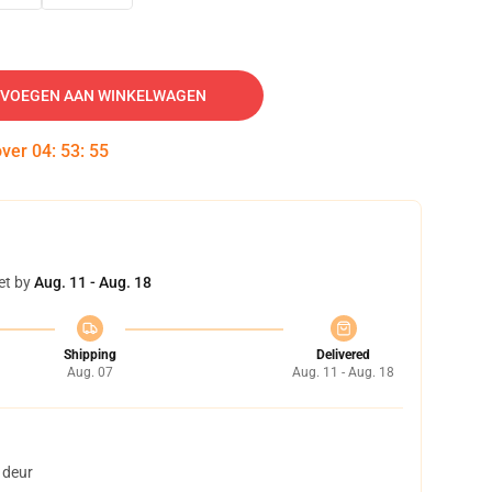
VOEGEN AAN WINKELWAGEN
over
04
:
53
:
54
et by
Aug. 11 - Aug. 18
Shipping
Delivered
Aug. 07
Aug. 11 - Aug. 18
 deur