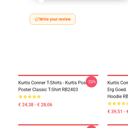
Write your review
-20%
Kurtis Conner T-Shirts - Kurtis Pose
Kurtis Co
Poster Classic T-Shirt RB2403
Erg Goed. 
Hoodie R
€ 24,38 - € 28,06
€ 39,51 - 