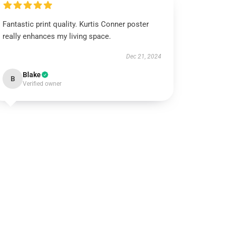
Fantastic print quality. Kurtis Conner poster
really enhances my living space.
Dec 21, 2024
Blake
B
Verified owner