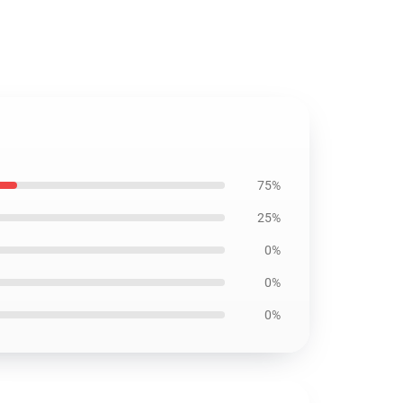
75%
25%
0%
0%
0%