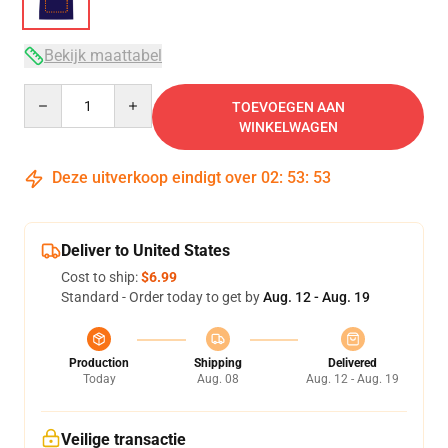
Bekijk maattabel
Quantity
TOEVOEGEN AAN
WINKELWAGEN
Deze uitverkoop eindigt over
02
:
53
:
53
Deliver to United States
Cost to ship:
$6.99
Standard - Order today to get by
Aug. 12 - Aug. 19
Production
Shipping
Delivered
Today
Aug. 08
Aug. 12 - Aug. 19
Veilige transactie