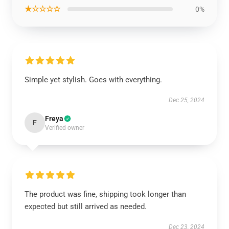
★☆☆☆☆
0%
Simple yet stylish. Goes with everything.
Dec 25, 2024
Freya
F
Verified owner
The product was fine, shipping took longer than
expected but still arrived as needed.
Dec 23, 2024