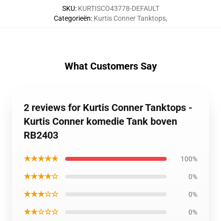
SKU
:
KURTISCO43778-DEFAULT
Categorieën
:
Kurtis Conner Tanktops
,
What Customers Say
2 reviews for Kurtis Conner Tanktops -
Kurtis Conner komedie Tank boven
RB2403
★★★★★
100%
★★★★☆
0%
★★★☆☆
0%
★★☆☆☆
0%