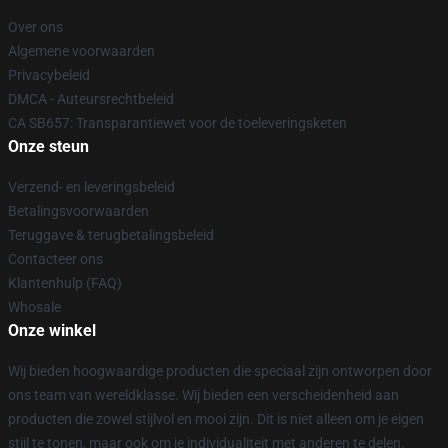
Over ons
Algemene voorwaarden
Privacybeleid
DMCA - Auteursrechtbeleid
CA SB657: Transparantiewet voor de toeleveringsketen
Onze steun
Verzend- en leveringsbeleid
Betalingsvoorwaarden
Teruggave & terugbetalingsbeleid
Contacteer ons
Klantenhulp (FAQ)
Whosale
Onze winkel
Wij bieden hoogwaardige producten die speciaal zijn ontworpen door
ons team van wereldklasse. Wij bieden een verscheidenheid aan
producten die zowel stijlvol en mooi zijn. Dit is niet alleen om je eigen
stijl te tonen, maar ook om je individualiteit met anderen te delen.