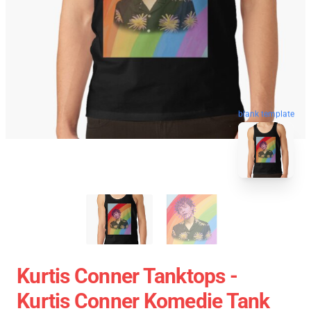
blank template
Kurtis Conner Tanktops -
Kurtis Conner Komedie Tank