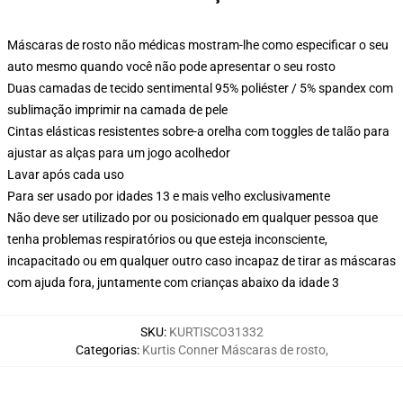
Máscaras de rosto não médicas mostram-lhe como especificar o seu
auto mesmo quando você não pode apresentar o seu rosto
Duas camadas de tecido sentimental 95% poliéster / 5% spandex com
sublimação imprimir na camada de pele
Cintas elásticas resistentes sobre-a orelha com toggles de talão para
ajustar as alças para um jogo acolhedor
Lavar após cada uso
Para ser usado por idades 13 e mais velho exclusivamente
Não deve ser utilizado por ou posicionado em qualquer pessoa que
tenha problemas respiratórios ou que esteja inconsciente,
incapacitado ou em qualquer outro caso incapaz de tirar as máscaras
com ajuda fora, juntamente com crianças abaixo da idade 3
SKU
:
KURTISCO31332
Categorias
:
Kurtis Conner Máscaras de rosto
,