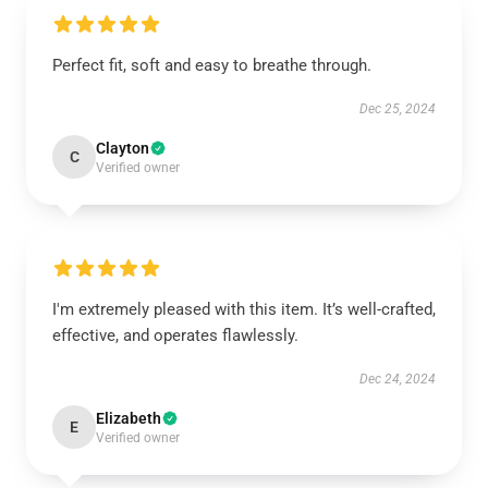
Perfect fit, soft and easy to breathe through.
Dec 25, 2024
Clayton
C
Verified owner
I'm extremely pleased with this item. It’s well-crafted,
effective, and operates flawlessly.
Dec 24, 2024
Elizabeth
E
Verified owner