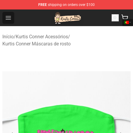
FREE
shipping on orders over $100
Kurtis Conner Store - Official Kurtis Conner Merchandise
Open menu
Início
/
Kurtis Conner Acessórios
/
Kurtis Conner Máscaras de rosto