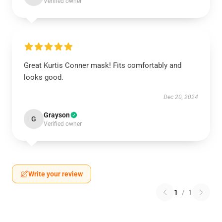
Verified owner
Great Kurtis Conner mask! Fits comfortably and
looks good.
Dec 20, 2024
Grayson
G
Verified owner
Write your review
1
/
1