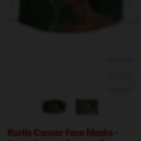
blank template
Kurtis Conner Face Masks -