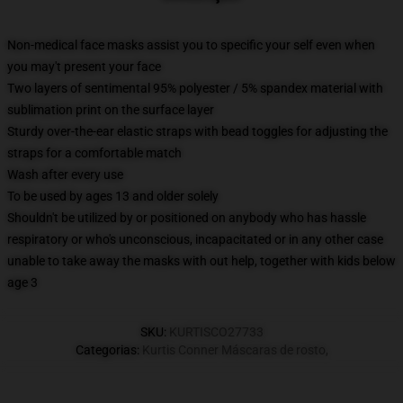
Non-medical face masks assist you to specific your self even when
you may't present your face
Two layers of sentimental 95% polyester / 5% spandex material with
sublimation print on the surface layer
Sturdy over-the-ear elastic straps with bead toggles for adjusting the
straps for a comfortable match
Wash after every use
To be used by ages 13 and older solely
Shouldn't be utilized by or positioned on anybody who has hassle
respiratory or who's unconscious, incapacitated or in any other case
unable to take away the masks with out help, together with kids below
age 3
SKU
:
KURTISCO27733
Categorias
:
Kurtis Conner Máscaras de rosto
,