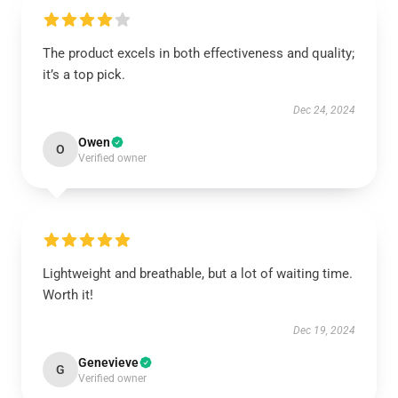
The product excels in both effectiveness and quality;
it’s a top pick.
Dec 24, 2024
Owen
O
Verified owner
Lightweight and breathable, but a lot of waiting time.
Worth it!
Dec 19, 2024
Genevieve
G
Verified owner