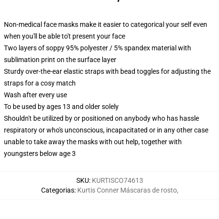
Non-medical face masks make it easier to categorical your self even
when you'll be able to't present your face
Two layers of soppy 95% polyester / 5% spandex material with
sublimation print on the surface layer
Sturdy over-the-ear elastic straps with bead toggles for adjusting the
straps for a cosy match
Wash after every use
To be used by ages 13 and older solely
Shouldn't be utilized by or positioned on anybody who has hassle
respiratory or who's unconscious, incapacitated or in any other case
unable to take away the masks with out help, together with
youngsters below age 3
SKU
:
KURTISCO74613
Categorias
:
Kurtis Conner Máscaras de rosto
,