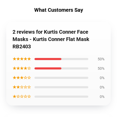
What Customers Say
2 reviews for Kurtis Conner Face
Masks - Kurtis Conner Flat Mask
RB2403
★★★★★
50%
★★★★☆
50%
★★★☆☆
0%
★★☆☆☆
0%
★☆☆☆☆
0%