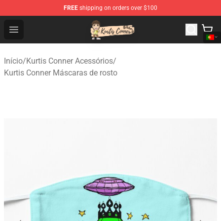
FREE
shipping on orders over $100
Kurtis Conner Store - Official Kurtis Conner Merchandise
Open menu
Início
/
Kurtis Conner Acessórios
/
Kurtis Conner Máscaras de rosto