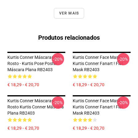
VER MAIS
Produtos relacionados
Kurtis Conner Máscaras De
Kurtis Conner Face Masks -
-20%
-20%
Rosto - Kurtis Pose Poster
Kurtis Conner Fanart ! Flat
Máscara Plana RB2403
Mask RB2403
€ 18,29 - € 20,70
€ 18,29 - € 20,70
Kurtis Conner Máscaras
Kurtis Conner Face Masks -
-20%
-20%
Rosto Kurtis Conner Máscara
Kurtis Conner Fanart ! Flat
Plana RB2403
Mask RB2403
€ 18,29 - € 20,70
€ 18,29 - € 20,70