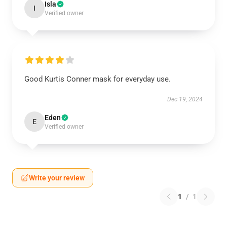
Isla
I
Verified owner
Good Kurtis Conner mask for everyday use.
Dec 19, 2024
Eden
E
Verified owner
Write your review
1
/
1