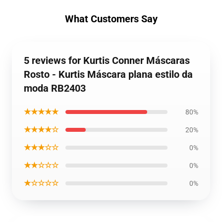
What Customers Say
5 reviews for Kurtis Conner Máscaras
Rosto - Kurtis Máscara plana estilo da
moda RB2403
★★★★★
80%
★★★★☆
20%
★★★☆☆
0%
★★☆☆☆
0%
★☆☆☆☆
0%