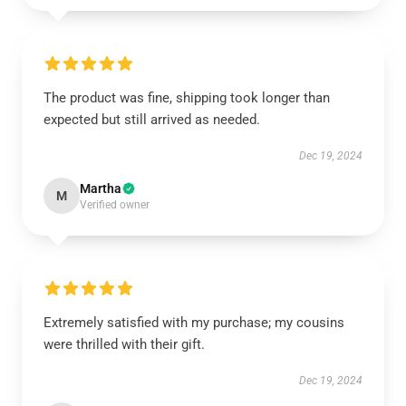
The product was fine, shipping took longer than
expected but still arrived as needed.
Dec 19, 2024
Martha
M
Verified owner
Extremely satisfied with my purchase; my cousins
were thrilled with their gift.
Dec 19, 2024