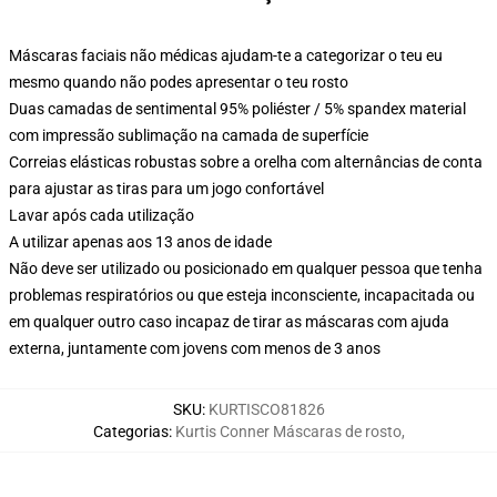
Máscaras faciais não médicas ajudam-te a categorizar o teu eu
mesmo quando não podes apresentar o teu rosto
Duas camadas de sentimental 95% poliéster / 5% spandex material
com impressão sublimação na camada de superfície
Correias elásticas robustas sobre a orelha com alternâncias de conta
para ajustar as tiras para um jogo confortável
Lavar após cada utilização
A utilizar apenas aos 13 anos de idade
Não deve ser utilizado ou posicionado em qualquer pessoa que tenha
problemas respiratórios ou que esteja inconsciente, incapacitada ou
em qualquer outro caso incapaz de tirar as máscaras com ajuda
externa, juntamente com jovens com menos de 3 anos
SKU
:
KURTISCO81826
Categorias
:
Kurtis Conner Máscaras de rosto
,