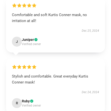
Comfortable and soft Kurtis Conner mask, no
irritation at all!
Dec 25, 2024
Juniper
J
Verified owner
Stylish and comfortable. Great everyday Kurtis
Conner mask!
Dec 24, 2024
Ruby
R
Verified owner