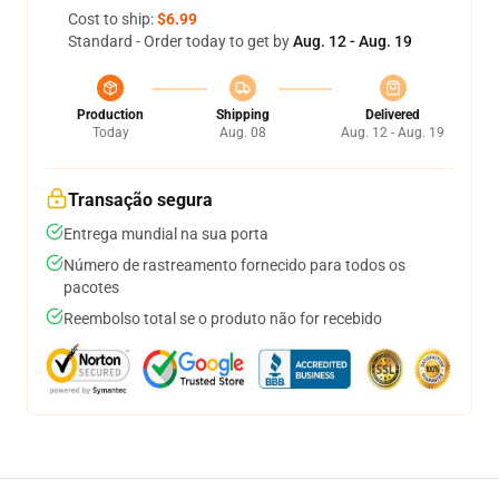
Cost to ship:
$6.99
Standard - Order today to get by
Aug. 12 - Aug. 19
Production
Shipping
Delivered
Today
Aug. 08
Aug. 12 - Aug. 19
Transação segura
Entrega mundial na sua porta
Número de rastreamento fornecido para todos os
pacotes
Reembolso total se o produto não for recebido