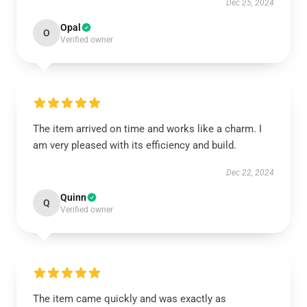
Dec 25, 2024
Opal
O
Verified owner
The item arrived on time and works like a charm. I
am very pleased with its efficiency and build.
Dec 22, 2024
Quinn
Q
Verified owner
The item came quickly and was exactly as