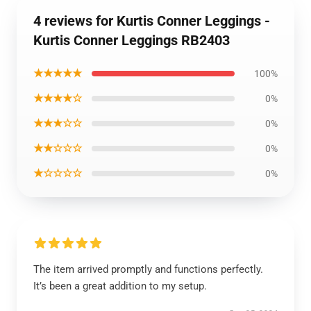
4 reviews for Kurtis Conner Leggings -
Kurtis Conner Leggings RB2403
★★★★★
100%
★★★★☆
0%
★★★☆☆
0%
★★☆☆☆
0%
★☆☆☆☆
0%
The item arrived promptly and functions perfectly.
It’s been a great addition to my setup.