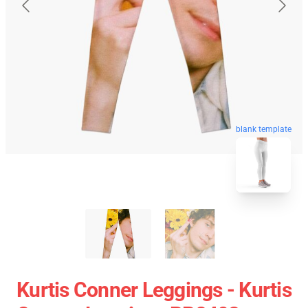
blank template
Kurtis Conner Leggings - Kurtis