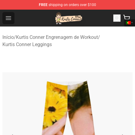
FREE
shipping on orders over $100
Kurtis Conner Store - Official Kurtis Conner Merchandise
Open menu
Início
/
Kurtis Conner Engrenagem de Workout
/
Kurtis Conner Leggings