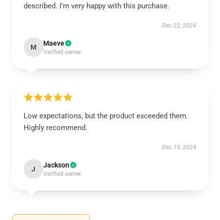
described. I’m very happy with this purchase.
Dec 22, 2024
Maeve
M
Verified owner
Low expectations, but the product exceeded them.
Highly recommend.
Dec 19, 2024
Jackson
J
Verified owner