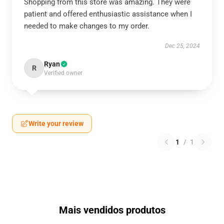
Shopping from this store was amazing. They were
patient and offered enthusiastic assistance when I
needed to make changes to my order.
Dec 25, 2024
Ryan
R
Verified owner
Write your review
1
/
1
Mais vendidos produtos