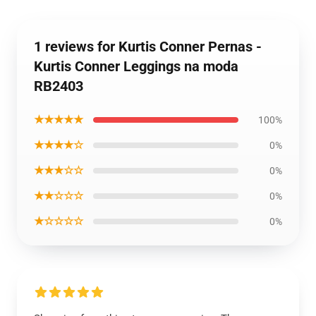
1 reviews for Kurtis Conner Pernas -
Kurtis Conner Leggings na moda
RB2403
★★★★★
100%
★★★★☆
0%
★★★☆☆
0%
★★☆☆☆
0%
★☆☆☆☆
0%