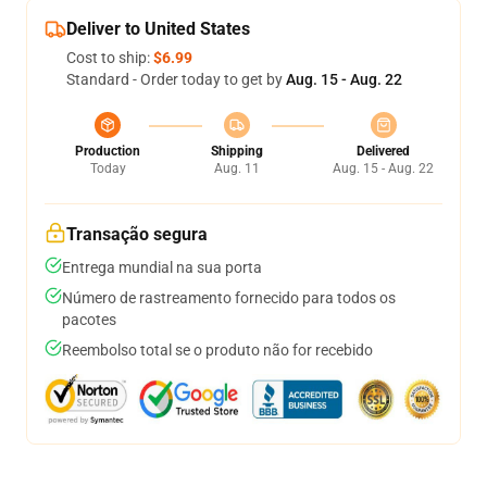
Deliver to United States
Cost to ship:
$6.99
Standard - Order today to get by
Aug. 15 - Aug. 22
Production
Shipping
Delivered
Today
Aug. 11
Aug. 15 - Aug. 22
Transação segura
Entrega mundial na sua porta
Número de rastreamento fornecido para todos os
pacotes
Reembolso total se o produto não for recebido