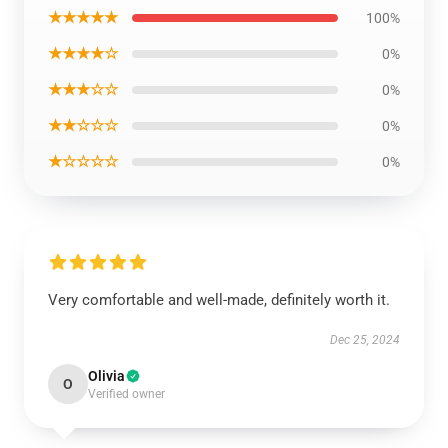
★★★★★
100%
★★★★☆
0%
★★★☆☆
0%
★★☆☆☆
0%
★☆☆☆☆
0%
Very comfortable and well-made, definitely worth it.
Dec 25, 2024
Olivia
O
Verified owner