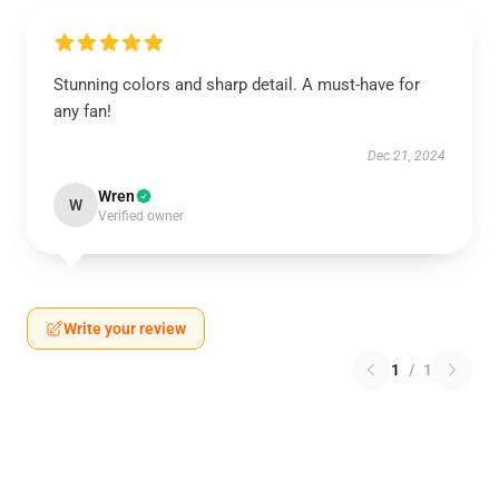
Stunning colors and sharp detail. A must-have for
any fan!
Dec 21, 2024
Wren
W
Verified owner
Write your review
1
/
1