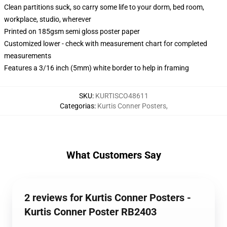
Clean partitions suck, so carry some life to your dorm, bed room,
workplace, studio, wherever
Printed on 185gsm semi gloss poster paper
Customized lower - check with measurement chart for completed
measurements
Features a 3/16 inch (5mm) white border to help in framing
SKU
:
KURTISCO48611
Categorias
:
Kurtis Conner Posters
,
What Customers Say
2 reviews for Kurtis Conner Posters -
Kurtis Conner Poster RB2403