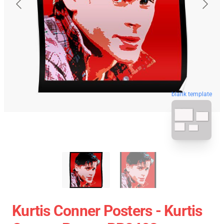
blank template
Kurtis Conner Posters - Kurtis