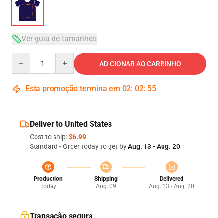
Ver guia de tamanhos
Quantity
ADICIONAR AO CARRINHO
Esta promoção termina em
02
:
02
:
54
Deliver to United States
Cost to ship:
$6.99
Standard - Order today to get by
Aug. 13 - Aug. 20
Production
Shipping
Delivered
Today
Aug. 09
Aug. 13 - Aug. 20
Transação segura