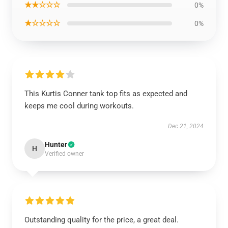
★★☆☆☆
0%
★☆☆☆☆
0%
This Kurtis Conner tank top fits as expected and
keeps me cool during workouts.
Dec 21, 2024
Hunter
H
Verified owner
Outstanding quality for the price, a great deal.