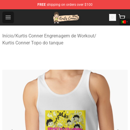
FREE
shipping on orders over $100
Kurtis Conner Store - Official Kurtis Conner Merchandise
Open menu
Início
/
Kurtis Conner Engrenagem de Workout
/
Kurtis Conner Topo do tanque