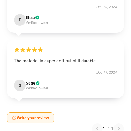
Dec 20, 2024
Eliza
E
Verified owner
The material is super soft but still durable.
Dec 19, 2024
Sage
S
Verified owner
Write your review
1
/
1