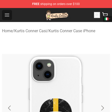
FREE
shipping on orders over $100
Kurtis Conner Store - Official Kurtis Conner Merchandise
Open menu
Home
/
Kurtis Conner Casi
/
Kurtis Conner Case iPhone