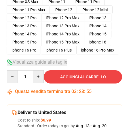
iPhone XS Max
iPhone 11
iPhone 11 Pro
iPhone 11 Pro Max
iPhone 12
iPhone 12 Mini
iPhone 12 Pro
iPhone 12 Pro Max
iPhone 13
iPhone 13 Pro
iPhone 13 Pro Max
iPhone 14
iPhone 14 Pro
iPhone 14 Pro Max
iPhone 15
iPhone 15 Pro
iPhone 15 Pro Max
iphone 16
iphone 16 Pro
iphone 16 Plus
iphone 16 Pro Max
Visualizza guida alle taglie
Quantity
AGGIUNGI AL CARRELLO
Questa vendita termina tra
03
:
23
:
54
Deliver to United States
Cost to ship:
$6.99
Standard - Order today to get by
Aug. 13 - Aug. 20