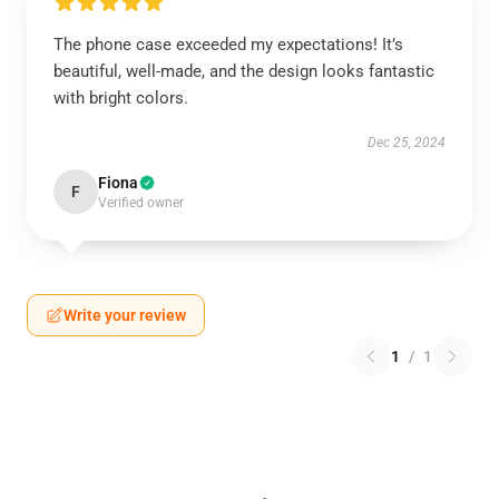
The phone case exceeded my expectations! It’s
beautiful, well-made, and the design looks fantastic
with bright colors.
Dec 25, 2024
Fiona
F
Verified owner
Write your review
1
/
1