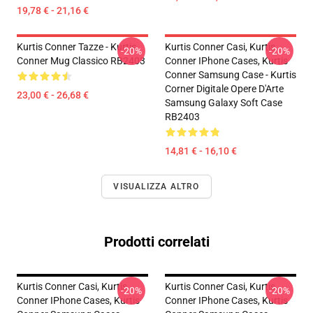
19,78 € - 21,16 €
Kurtis Conner Tazze - Kurtis
Kurtis Conner Casi, Kurtis
-20%
-20%
Conner Mug Classico RB2403
Conner IPhone Cases, Kurtis
Conner Samsung Case - Kurtis
Corner Digitale Opere D'Arte
23,00 € - 26,68 €
Samsung Galaxy Soft Case
RB2403
14,81 € - 16,10 €
VISUALIZZA ALTRO
Prodotti correlati
Kurtis Conner Casi, Kurtis
Kurtis Conner Casi, Kurtis
-20%
-20%
Conner IPhone Cases, Kurtis
Conner IPhone Cases, Kurtis