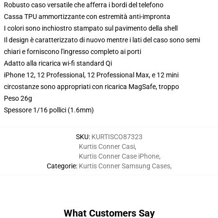
Robusto caso versatile che afferra i bordi del telefono
Cassa TPU ammortizzante con estremità anti-impronta
I colori sono inchiostro stampato sul pavimento della shell
Il design è caratterizzato di nuovo mentre i lati del caso sono semi
chiari e forniscono l'ingresso completo ai porti
Adatto alla ricarica wi-fi standard Qi
iPhone 12, 12 Professional, 12 Professional Max, e 12 mini
circostanze sono appropriati con ricarica MagSafe, troppo
Peso 26g
Spessore 1/16 pollici (1.6mm)
SKU
:
KURTISCO87323
Kurtis Conner Casi
,
Kurtis Conner Case iPhone
,
Categorie
:
Kurtis Conner Samsung Cases
,
What Customers Say