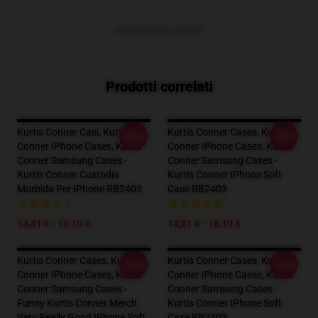
VISUALIZZA ALTRO
Prodotti correlati
Kurtis Conner Casi, Kurtis
Kurtis Conner Cases, Kurtis
-20%
-20%
Conner IPhone Cases, Kurtis
Conner IPhone Cases, Kurtis
Conner Samsung Cases -
Conner Samsung Cases -
Kurtis Conner Custodia
Kurtis Conner IPhone Soft
Morbida Per IPhone RB2403
Case RB2403
14,81 € - 16,10 €
14,81 € - 16,10 €
Kurtis Conner Cases, Kurtis
Kurtis Conner Cases, Kurtis
-20%
-20%
Conner IPhone Cases, Kurtis
Conner IPhone Cases, Kurtis
Conner Samsung Cases -
Conner Samsung Cases -
Funny Kurtis Conner Merch
Kurtis Conner IPhone Soft
Very Really Good IPhone Soft
Case RB2403