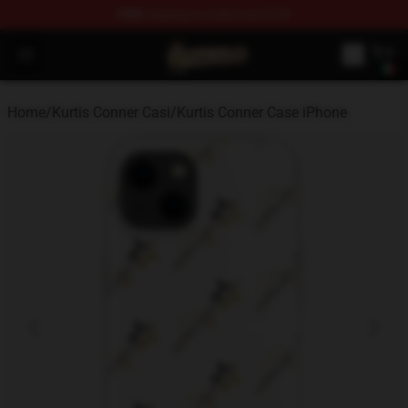
FREE
shipping on orders over $100
Kurtis Conner Store - Official Kurtis Conner Merchandise
Open menu
Home
/
Kurtis Conner Casi
/
Kurtis Conner Case iPhone