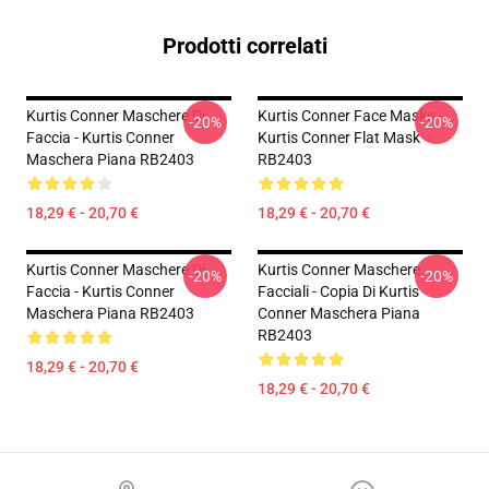
Prodotti correlati
Kurtis Conner Maschere Di
Kurtis Conner Face Masks -
-20%
-20%
Faccia - Kurtis Conner
Kurtis Conner Flat Mask
Maschera Piana RB2403
RB2403
18,29 € - 20,70 €
18,29 € - 20,70 €
Kurtis Conner Maschere Di
Kurtis Conner Maschere
-20%
-20%
Faccia - Kurtis Conner
Facciali - Copia Di Kurtis
Maschera Piana RB2403
Conner Maschera Piana
RB2403
18,29 € - 20,70 €
18,29 € - 20,70 €
Footer