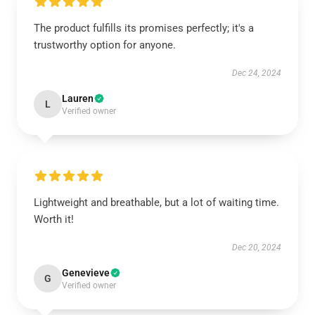
The product fulfills its promises perfectly; it's a
trustworthy option for anyone.
Dec 24, 2024
Lauren
L
Verified owner
Lightweight and breathable, but a lot of waiting time.
Worth it!
Dec 20, 2024
Genevieve
G
Verified owner