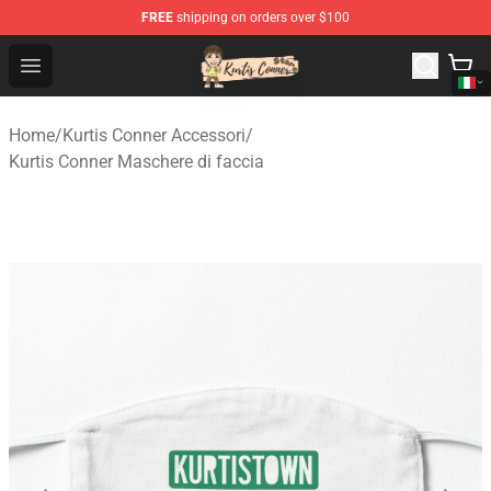
FREE
shipping on orders over $100
Kurtis Conner Store - Official Kurtis Conner Merchandise
Open menu
Home
/
Kurtis Conner Accessori
/
Kurtis Conner Maschere di faccia