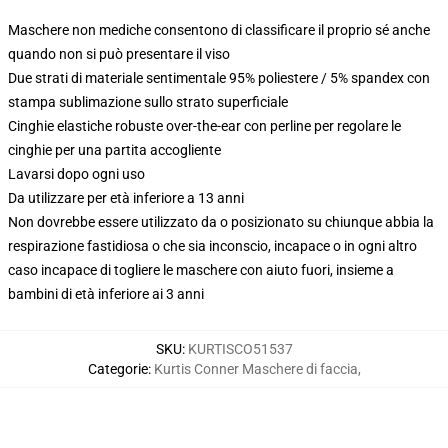
Maschere non mediche consentono di classificare il proprio sé anche
quando non si può presentare il viso
Due strati di materiale sentimentale 95% poliestere / 5% spandex con
stampa sublimazione sullo strato superficiale
Cinghie elastiche robuste over-the-ear con perline per regolare le
cinghie per una partita accogliente
Lavarsi dopo ogni uso
Da utilizzare per età inferiore a 13 anni
Non dovrebbe essere utilizzato da o posizionato su chiunque abbia la
respirazione fastidiosa o che sia inconscio, incapace o in ogni altro
caso incapace di togliere le maschere con aiuto fuori, insieme a
bambini di età inferiore ai 3 anni
SKU
:
KURTISCO51537
Categorie
:
Kurtis Conner Maschere di faccia
,