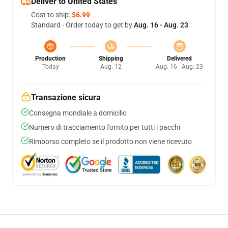
Deliver to United States
Cost to ship:
$6.99
Standard - Order today to get by
Aug. 16 - Aug. 23
Production
Shipping
Delivered
Today
Aug. 12
Aug. 16 - Aug. 23
Transazione sicura
Consegna mondiale a domicilio
Numero di tracciamento fornito per tutti i pacchi
Rimborso completo se il prodotto non viene ricevuto