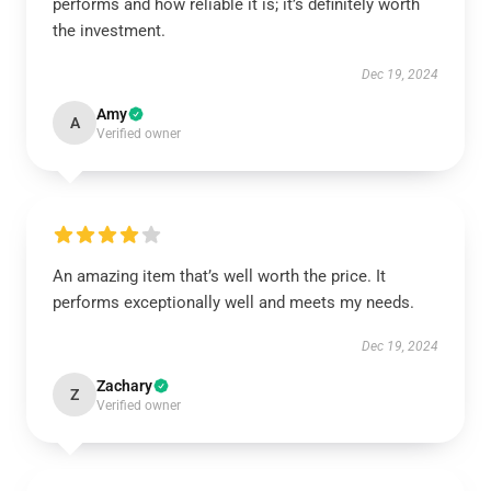
performs and how reliable it is; it’s definitely worth
the investment.
Dec 19, 2024
Amy
A
Verified owner
An amazing item that’s well worth the price. It
performs exceptionally well and meets my needs.
Dec 19, 2024
Zachary
Z
Verified owner