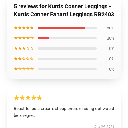
5 reviews for Kurtis Conner Leggings -
Kurtis Conner Fanart! Leggings RB2403
★★★★★
80%
★★★★☆
20%
★★★☆☆
0%
★★☆☆☆
0%
★☆☆☆☆
0%
Beautiful as a dream, cheap price, missing out would
be a regret.
Dec 24, 2024