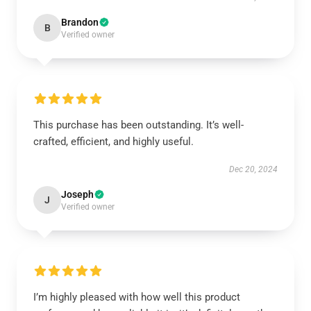
Brandon
B
Verified owner
This purchase has been outstanding. It’s well-
crafted, efficient, and highly useful.
Dec 20, 2024
Joseph
J
Verified owner
I’m highly pleased with how well this product