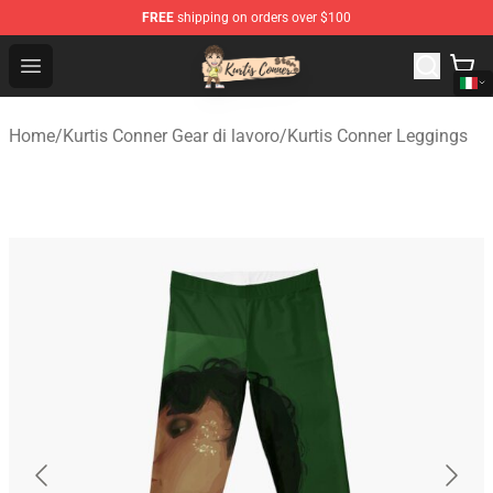
FREE
shipping on orders over $100
Kurtis Conner Store - Official Kurtis Conner Merchandise
Open menu
Home
/
Kurtis Conner Gear di lavoro
/
Kurtis Conner Leggings