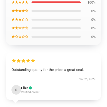
★★★★★
100%
★★★★☆
0%
★★★☆☆
0%
★★☆☆☆
0%
★☆☆☆☆
0%
Outstanding quality for the price, a great deal.
Dec 25, 2024
Eliza
E
Verified owner