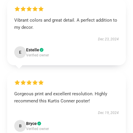
Vibrant colors and great detail. A perfect addition to
my decor.
Dec 23, 2024
Estelle
E
Verified owner
Gorgeous print and excellent resolution. Highly
recommend this Kurtis Conner poster!
Dec 19, 2024
Bryce
B
Verified owner