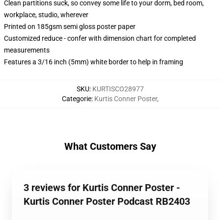
Clean partitions suck, so convey some life to your dorm, bed room,
workplace, studio, wherever
Printed on 185gsm semi gloss poster paper
Customized reduce - confer with dimension chart for completed
measurements
Features a 3/16 inch (5mm) white border to help in framing
SKU
:
KURTISCO28977
Categorie
:
Kurtis Conner Poster
,
What Customers Say
3 reviews for Kurtis Conner Poster -
Kurtis Conner Poster Podcast RB2403