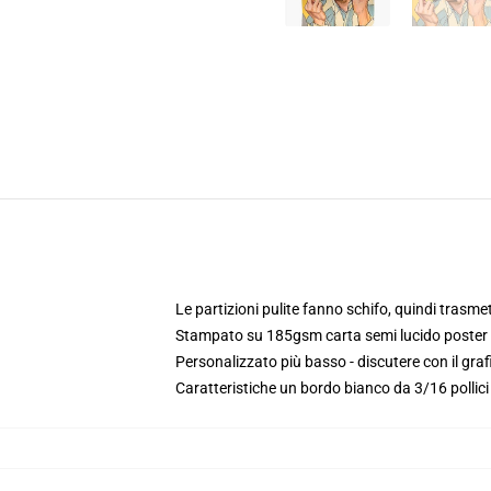
Le partizioni pulite fanno schifo, quindi trasme
Stampato su 185gsm carta semi lucido poster
Personalizzato più basso - discutere con il gra
Caratteristiche un bordo bianco da 3/16 pollic