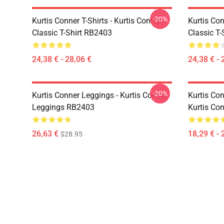
-20%
Kurtis Conner T-Shirts - Kurtis Conner
Kurtis Con
Classic T-Shirt RB2403
Classic T
24,38 € - 28,06 €
24,38 € - 
-20%
Kurtis Conner Leggings - Kurtis Conner
Kurtis Co
Leggings RB2403
Kurtis Co
26,63 €
18,29 € - 
$28.95