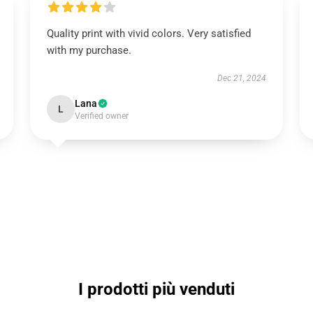
Quality print with vivid colors. Very satisfied
with my purchase.
Dec 21, 2024
Lana
L
Verified owner
I prodotti più venduti