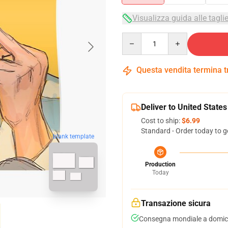
Visualizza guida alle tagli
Quantity
Questa vendita termina 
Deliver to United States
Cost to ship:
$6.99
Standard - Order today to g
blank template
Production
Today
Transazione sicura
Consegna mondiale a domici