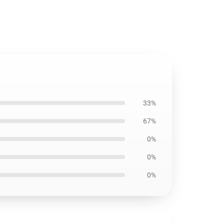
33%
67%
0%
0%
0%