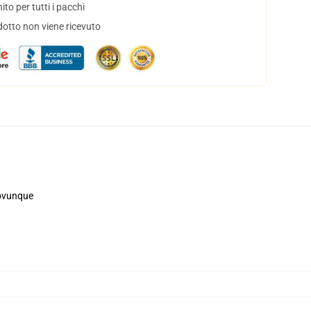
to per tutti i pacchi
dotto non viene ricevuto
, ovunque