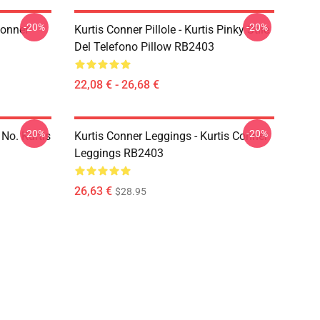
-20%
-20%
Conner
Kurtis Conner Pillole - Kurtis Pinky Stile
Del Telefono Pillow RB2403
22,08 € - 26,68 €
-20%
-20%
 No. Kurtis
Kurtis Conner Leggings - Kurtis Conner
Leggings RB2403
26,63 €
$28.95