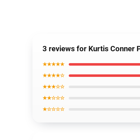
3 reviews for Kurtis Conner 
★★★★★
★★★★☆
★★★☆☆
★★☆☆☆
★☆☆☆☆