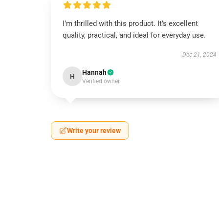
I’m thrilled with this product. It’s excellent
quality, practical, and ideal for everyday use.
Dec 21, 2024
Hannah
H
Verified owner
Write your review