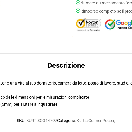
Numero di tracciamento forni
Rimborso completo se il pro
Descrizione
ttono una vita al tuo dormitorio, camera da letto, posto di lavoro, studio
fico delle dimensioni per le misurazioni completate
i (5mm) per aiutare a inquadrare
SKU
:
KURTISCO64797
Categorie
:
Kurtis Conner Poster
,