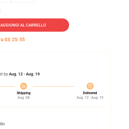
e
AGGIUNGI AL CARRELLO
tra
03
:
25
:
54
et by
Aug. 12 - Aug. 19
Shipping
Delivered
Aug. 08
Aug. 12 - Aug. 19
lio