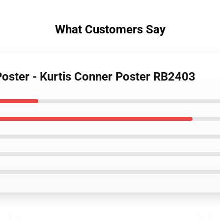
What Customers Say
Poster - Kurtis Conner Poster RB2403