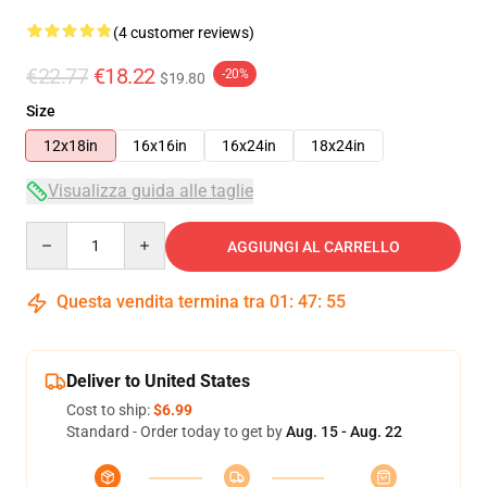
(4 customer reviews)
€22.77
€18.22
-20%
$19.80
Size
12x18in
16x16in
16x24in
18x24in
Visualizza guida alle taglie
Quantity
AGGIUNGI AL CARRELLO
Questa vendita termina tra
01
:
47
:
54
Deliver to United States
Cost to ship:
$6.99
Standard - Order today to get by
Aug. 15 - Aug. 22