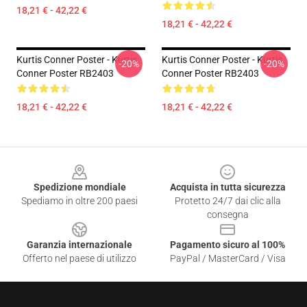
18,21 € - 42,22 €
18,21 € - 42,22 €
Kurtis Conner Poster - Kurtis
Kurtis Conner Poster - Kurtis
-20%
-20%
Conner Poster RB2403
Conner Poster RB2403
18,21 € - 42,22 €
18,21 € - 42,22 €
Footer
Spedizione mondiale
Acquista in tutta sicurezza
Spediamo in oltre 200 paesi
Protetto 24/7 dai clic alla
consegna
Garanzia internazionale
Pagamento sicuro al 100%
Offerto nel paese di utilizzo
PayPal / MasterCard / Visa