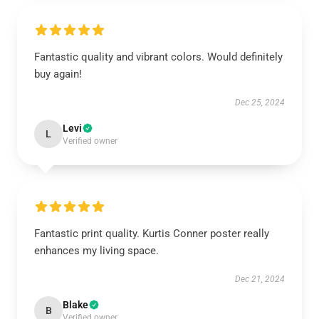
Fantastic quality and vibrant colors. Would definitely
buy again!
Dec 25, 2024
Levi
L
Verified owner
Fantastic print quality. Kurtis Conner poster really
enhances my living space.
Dec 21, 2024
Blake
B
Verified owner