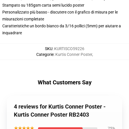
Stampato su 185gsm carta semi lucido poster
Personalizzato più basso - discutere con il grafico di misura per le
misurazioni completate
Caratteristiche un bordo bianco da 3/16 pollici (5mm) per aiutare a
inquadrare
SKU
:
KURTISCO59226
Categorie
:
Kurtis Conner Poster
,
What Customers Say
4 reviews for Kurtis Conner Poster -
Kurtis Conner Poster RB2403
★★★★★
75%