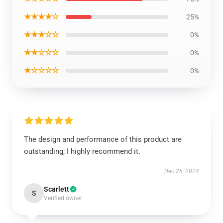
★★★★☆
25%
★★★☆☆
0%
★★☆☆☆
0%
★☆☆☆☆
0%
The design and performance of this product are
outstanding; I highly recommend it.
Dec 25, 2024
Scarlett
S
Verified owner