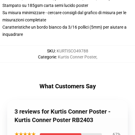
Stampato su 185gsm carta semi lucido poster
Su misura minimizzare - cercare consigli dal grafico di misura per le
misurazioni completate
Caratteristiche un bordo bianco da 3/16 pollici (5mm) per aiutare a
inquadrare
SKU
:
KURTISCO49788
Categorie
:
Kurtis Conner Poster
,
What Customers Say
3 reviews for Kurtis Conner Poster -
Kurtis Conner Poster RB2403
★★★★★
67%