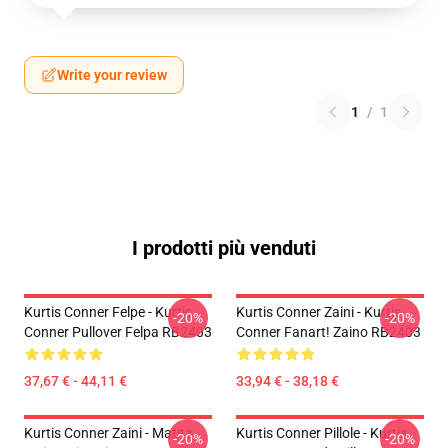
Write your review
1
/
1
I prodotti più venduti
Kurtis Conner Felpe - Kurtis
Kurtis Conner Zaini - Kurtis
-20%
-20%
Conner Pullover Felpa RB2403
Conner Fanart! Zaino RB2403
37,67 € - 44,11 €
33,94 € - 38,18 €
Kurtis Conner Zaini - Matita
Kurtis Conner Pillole - Kurtis
-20%
-20%