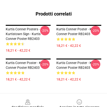
Prodotti correlati
Kurtis Conner Posters -
Kurtis Conner Poster - Kurtis
-20%
-20%
Kurtistown Sign - Kurtis
Conner Poster RB2403
Conner Poster RB2403
18,21 € - 42,22 €
18,21 € - 42,22 €
Kurtis Conner Poster - Kurtis
Kurtis Conner Poster - Kurtis
-20%
-20%
Conner Poster RB2403
Conner Poster RB2403
18,21 € - 42,22 €
18,21 € - 42,22 €
Footer