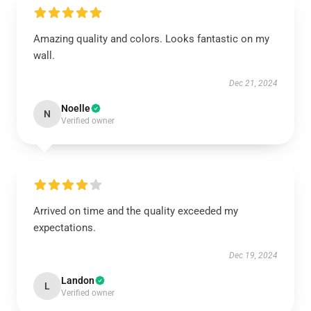
Amazing quality and colors. Looks fantastic on my
wall.
Dec 21, 2024
Noelle
N
Verified owner
Arrived on time and the quality exceeded my
expectations.
Dec 19, 2024
Landon
L
Verified owner