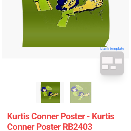
blank template
Kurtis Conner Poster - Kurtis
Conner Poster RB2403