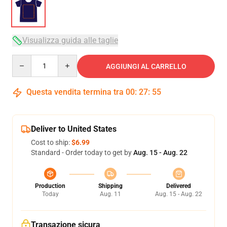
Visualizza guida alle taglie
Quantity
AGGIUNGI AL CARRELLO
Questa vendita termina tra
00
:
27
:
54
Deliver to United States
Cost to ship:
$6.99
Standard - Order today to get by
Aug. 15 - Aug. 22
Production
Shipping
Delivered
Today
Aug. 11
Aug. 15 - Aug. 22
Transazione sicura