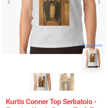
blank template
Kurtis Conner Top Serbatoio -