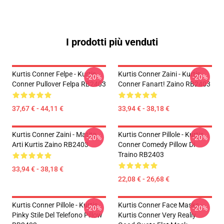
I prodotti più venduti
Kurtis Conner Felpe - Kurtis
Kurtis Conner Zaini - Kurtis
-20%
-20%
Conner Pullover Felpa RB2403
Conner Fanart! Zaino RB2403
37,67 € - 44,11 €
33,94 € - 38,18 €
Kurtis Conner Zaini - Matita
Kurtis Conner Pillole - Kurtis
-20%
-20%
Arti Kurtis Zaino RB2403
Conner Comedy Pillow Di
Traino RB2403
33,94 € - 38,18 €
22,08 € - 26,68 €
Kurtis Conner Pillole - Kurtis
Kurtis Conner Face Masks -
-20%
-20%
Pinky Stile Del Telefono Pillow
Kurtis Conner Very Really