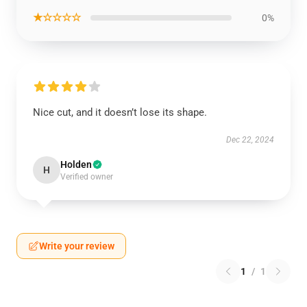
★☆☆☆☆
0%
Nice cut, and it doesn’t lose its shape.
Dec 22, 2024
Holden
H
Verified owner
Write your review
1
/
1