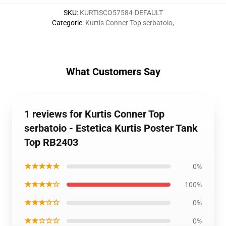
SKU
:
KURTISCO57584-DEFAULT
Categorie
:
Kurtis Conner Top serbatoio
,
What Customers Say
1 reviews for Kurtis Conner Top
serbatoio - Estetica Kurtis Poster Tank
Top RB2403
★★★★★
0%
★★★★☆
100%
★★★☆☆
0%
★★☆☆☆
0%