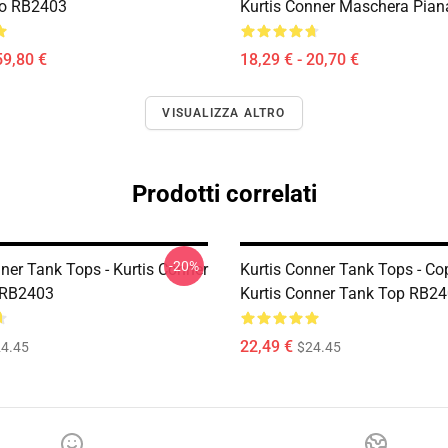
io RB2403
Kurtis Conner Maschera Pia
59,80 €
18,29 € - 20,70 €
VISUALIZZA ALTRO
Prodotti correlati
-20%
ner Tank Tops - Kurtis Conner
Kurtis Conner Tank Tops - Co
 RB2403
Kurtis Conner Tank Top RB2
22,49 €
4.45
$24.45