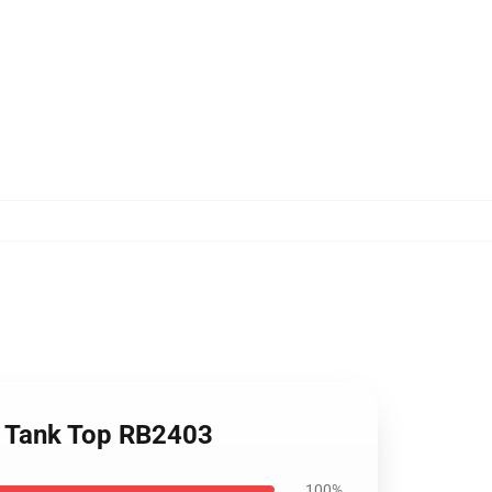
dy Tank Top RB2403
100%