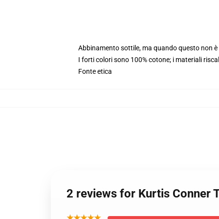
Abbinamento sottile, ma quando questo non è i
I forti colori sono 100% cotone; i materiali risc
Fonte etica
2 reviews for Kurtis Conner
★★★★★