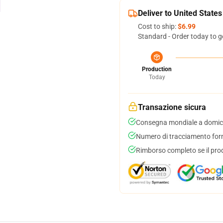
Deliver to United States
Cost to ship:
$6.99
Standard - Order today to g
Production
Today
Transazione sicura
Consegna mondiale a domici
Numero di tracciamento forni
Rimborso completo se il pro