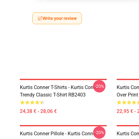
Write your review
-20%
Kurtis Conner T-Shirts - Kurtis Conner
Kurtis Con
Trendy Classic T-Shirt RB2403
Over Prin
24,38 € - 28,06 €
22,95 € - 
-20%
Kurtis Conner Pillole - Kurtis Conner
Kurtis Con