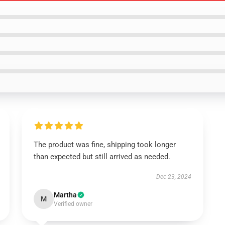
The product was fine, shipping took longer
than expected but still arrived as needed.
Dec 23, 2024
Martha
M
Verified owner