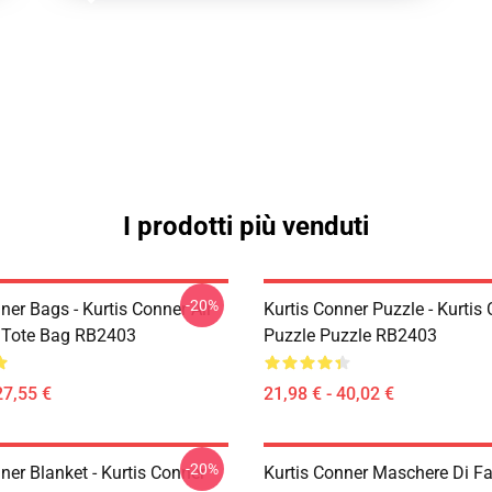
I prodotti più venduti
-20%
ner Bags - Kurtis Conner All
Kurtis Conner Puzzle - Kurtis
t Tote Bag RB2403
Puzzle Puzzle RB2403
27,55 €
21,98 € - 40,02 €
-20%
ner Blanket - Kurtis Conner
Kurtis Conner Maschere Di Fa