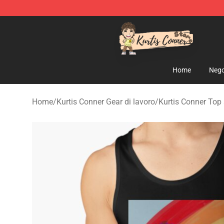
Kurtis Conner Store - Official Kurtis Conner Merchandi
Home
Nego
Home
/
Kurtis Conner Gear di lavoro
/
Kurtis Conner Top 