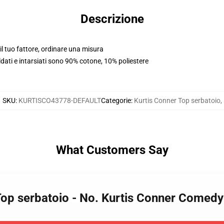
Descrizione
l tuo fattore, ordinare una misura
aldati e intarsiati sono 90% cotone, 10% poliestere
SKU
:
KURTISCO43778-DEFAULT
Categorie
:
Kurtis Conner Top serbatoio
,
What Customers Say
 Top serbatoio - No. Kurtis Conner Come