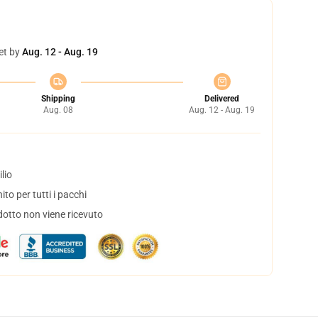
et by
Aug. 12 - Aug. 19
Shipping
Delivered
Aug. 08
Aug. 12 - Aug. 19
lio
to per tutti i pacchi
dotto non viene ricevuto