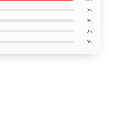
0%
0%
0%
0%