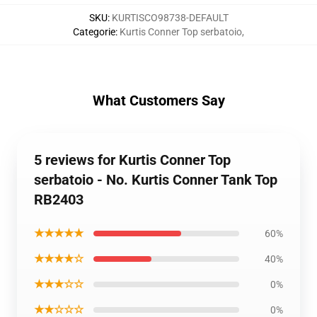
SKU
:
KURTISCO98738-DEFAULT
Categorie
:
Kurtis Conner Top serbatoio
,
What Customers Say
5 reviews for Kurtis Conner Top
serbatoio - No. Kurtis Conner Tank Top
RB2403
★★★★★
60%
★★★★☆
40%
★★★☆☆
0%
★★☆☆☆
0%