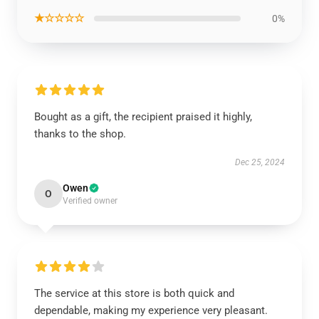
★☆☆☆☆
0%
Bought as a gift, the recipient praised it highly,
thanks to the shop.
Dec 25, 2024
Owen
O
Verified owner
The service at this store is both quick and
dependable, making my experience very pleasant.