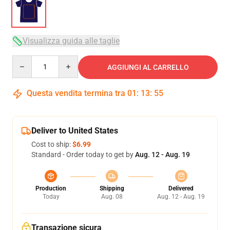
Visualizza guida alle taglie
Quantity
AGGIUNGI AL CARRELLO
Questa vendita termina tra
01
:
13
:
54
Deliver to United States
Cost to ship:
$6.99
Standard - Order today to get by
Aug. 12 - Aug. 19
Production
Shipping
Delivered
Today
Aug. 08
Aug. 12 - Aug. 19
Transazione sicura