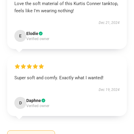
Love the soft material of this Kurtis Conner tanktop,
feels like I'm wearing nothing!
Dec 21, 2024
Elodie
E
Verified owner
Super soft and comfy. Exactly what I wanted!
Dec 19, 2024
Daphne
D
Verified owner