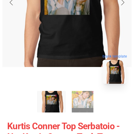
blank template
Kurtis Conner Top Serbatoio -