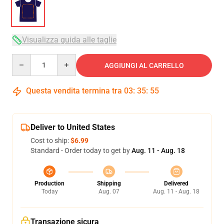
Visualizza guida alle taglie
Quantity
AGGIUNGI AL CARRELLO
Questa vendita termina tra
03
:
35
:
54
Deliver to United States
Cost to ship:
$6.99
Standard - Order today to get by
Aug. 11 - Aug. 18
Production
Shipping
Delivered
Today
Aug. 07
Aug. 11 - Aug. 18
Transazione sicura