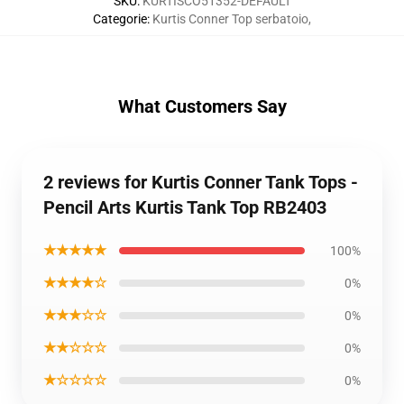
SKU
:
KURTISCO51352-DEFAULT
Categorie
:
Kurtis Conner Top serbatoio
,
What Customers Say
2 reviews for Kurtis Conner Tank Tops -
Pencil Arts Kurtis Tank Top RB2403
★★★★★
100%
★★★★☆
0%
★★★☆☆
0%
★★☆☆☆
0%
★☆☆☆☆
0%