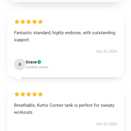
Fantastic standard, highly endorse, with outstanding
support.
Dec 23, 2024
Grace
G
Verified owner
Breathable, Kurtis Conner tank is perfect for sweaty
workouts.
Dec 23, 2024