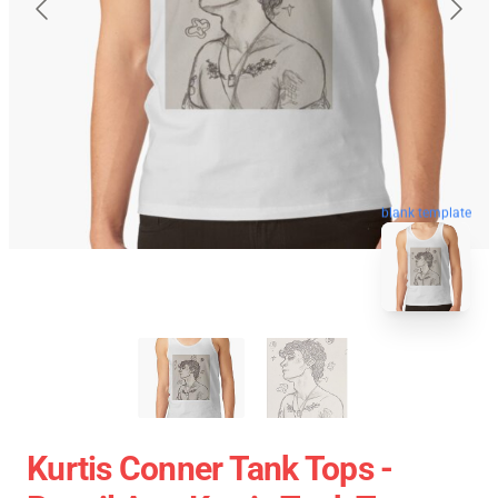
blank template
Kurtis Conner Tank Tops -