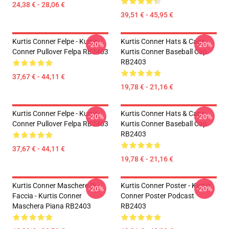
24,38 € - 28,06 €
39,51 € - 45,95 €
Kurtis Conner Felpe - Kurtis
Kurtis Conner Hats & Caps -
-20%
-20%
Conner Pullover Felpa RB2403
Kurtis Conner Baseball Cap
RB2403
37,67 € - 44,11 €
19,78 € - 21,16 €
Kurtis Conner Felpe - Kurtis
Kurtis Conner Hats & Caps -
-20%
-20%
Conner Pullover Felpa RB2403
Kurtis Conner Baseball Cap
RB2403
37,67 € - 44,11 €
19,78 € - 21,16 €
Kurtis Conner Maschere Di
Kurtis Conner Poster - Kurtis
-20%
-20%
Faccia - Kurtis Conner
Conner Poster Podcast
Maschera Piana RB2403
RB2403