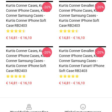
Kurtis Conner Cases, Kurtis
Kurtis Conner Gevallen Kurtis
-20%
-20%
Conner IPhone Cases, Kurtis
Conner IPhone Cases, Kurtis
Conner Samsung Cases -
Conner Samsung Cases -
Kurtis Conner IPhone Soft
Kurtis Conner IPhone Soft
Case RB2403
Case RB2403
€ 14,81 - € 16,10
€ 14,81 - € 16,10
Kurtis Conner Cases, Kurtis
Kurtis Conner Gevallen Kurtis
-20%
-20%
Conner IPhone Cases, Kurtis
Conner IPhone Cases, Kurtis
Conner Samsung Cases -
Conner Samsung Cases -
Kurtis Conner IPhone Soft
Kurtis Conner Fanart! IPhone
Case RB2403
Soft Case RB2403
€ 14,81 - € 16,10
€ 14,81 - € 16,10
Footer