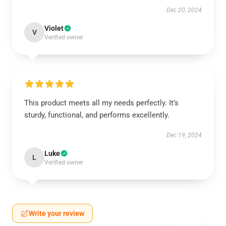
Dec 20, 2024
Violet
V
Verified owner
This product meets all my needs perfectly. It’s
sturdy, functional, and performs excellently.
Dec 19, 2024
Luke
L
Verified owner
Write your review