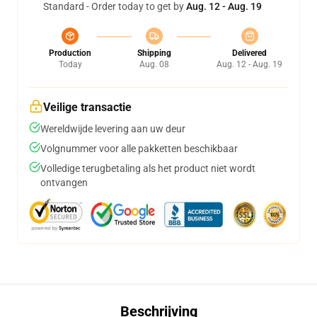
Standard - Order today to get by
Aug. 12 - Aug. 19
Production
Shipping
Delivered
Today
Aug. 08
Aug. 12 - Aug. 19
Veilige transactie
Wereldwijde levering aan uw deur
Volgnummer voor alle pakketten beschikbaar
Volledige terugbetaling als het product niet wordt
ontvangen
Beschrijving