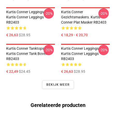
Kurtis Conner Leggings -
Kurtis Conner
-20%
-20%
Kurtis Conner Leggings
Gezichtsmaskers. Kurtis
RB2403
Conner Plat Masker RB2403
€ 26,63
$28.95
€ 18,29 - € 20,70
Kurtis Conner Tanktops -
Kurtis Conner Leggings -
-20%
-20%
Kurtis Conner Tank Boven
Kurtis Conner Leggings
RB2403
RB2403
€ 22,49
$24.45
€ 26,63
$28.95
BEKIJK MEER
Gerelateerde producten