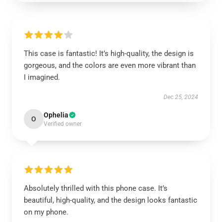
This case is fantastic! It’s high-quality, the design is
gorgeous, and the colors are even more vibrant than
I imagined.
Dec 25, 2024
Ophelia
O
Verified owner
Absolutely thrilled with this phone case. It’s
beautiful, high-quality, and the design looks fantastic
on my phone.