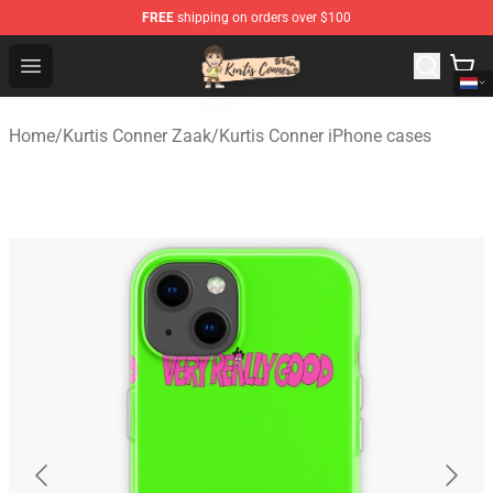
FREE
shipping on orders over $100
Kurtis Conner Store - Official Kurtis Conner Merchandise
Open menu
Home
/
Kurtis Conner Zaak
/
Kurtis Conner iPhone cases