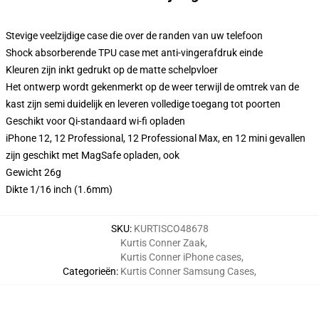
Stevige veelzijdige case die over de randen van uw telefoon
Shock absorberende TPU case met anti-vingerafdruk einde
Kleuren zijn inkt gedrukt op de matte schelpvloer
Het ontwerp wordt gekenmerkt op de weer terwijl de omtrek van de
kast zijn semi duidelijk en leveren volledige toegang tot poorten
Geschikt voor Qi-standaard wi-fi opladen
iPhone 12, 12 Professional, 12 Professional Max, en 12 mini gevallen
zijn geschikt met MagSafe opladen, ook
Gewicht 26g
Dikte 1/16 inch (1.6mm)
SKU
:
KURTISCO48678
Kurtis Conner Zaak
,
Kurtis Conner iPhone cases
,
Categorieën
:
Kurtis Conner Samsung Cases
,