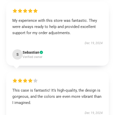
My experience with this store was fantastic. They
were always ready to help and provided excellent
support for my order adjustments.
Dec 19, 2024
Sebastian
S
Verified owner
This case is fantastic! It’s high-quality, the design is
gorgeous, and the colors are even more vibrant than
I imagined.
Dec 19, 2024