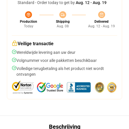
Standard - Order today to get by
Aug. 12 - Aug. 19
Production
Shipping
Delivered
Today
Aug. 08
Aug. 12 - Aug. 19
Veilige transactie
Wereldwijde levering aan uw deur
Volgnummer voor alle pakketten beschikbaar
Volledige terugbetaling als het product niet wordt
ontvangen
Beschrijving