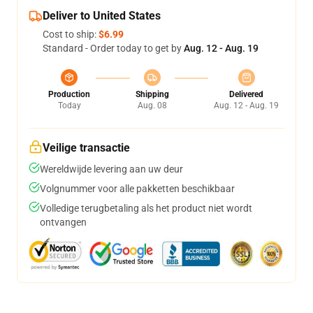
Deliver to United States
Cost to ship:
$6.99
Standard - Order today to get by
Aug. 12 - Aug. 19
Production
Shipping
Delivered
Today
Aug. 08
Aug. 12 - Aug. 19
Veilige transactie
Wereldwijde levering aan uw deur
Volgnummer voor alle pakketten beschikbaar
Volledige terugbetaling als het product niet wordt
ontvangen