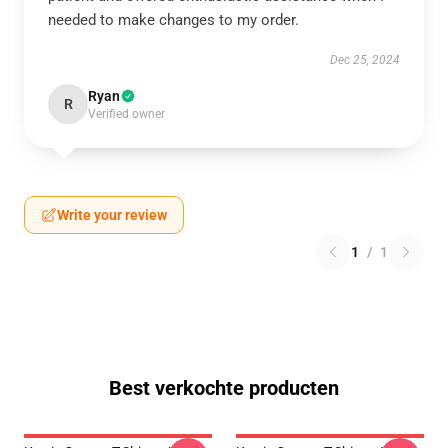
needed to make changes to my order.
Dec 25, 2024
Ryan
R
Verified owner
Write your review
1
/
1
Best verkochte producten