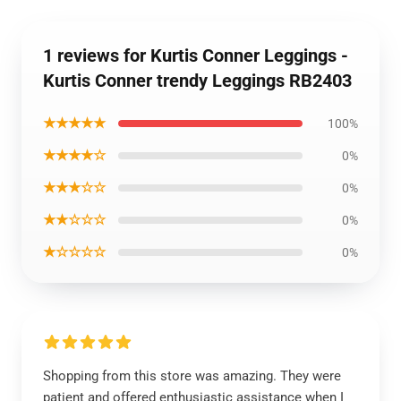
1 reviews for Kurtis Conner Leggings -
Kurtis Conner trendy Leggings RB2403
★★★★★
100%
★★★★☆
0%
★★★☆☆
0%
★★☆☆☆
0%
★☆☆☆☆
0%
Shopping from this store was amazing. They were
patient and offered enthusiastic assistance when I