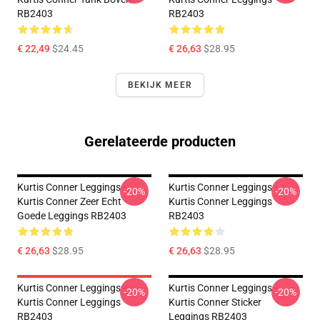
RB2403
RB2403
€ 22,49
$24.45
€ 26,63
$28.95
BEKIJK MEER
Gerelateerde producten
Kurtis Conner Leggings -
Kurtis Conner Leggings -
-20%
-20%
Kurtis Conner Zeer Echt
Kurtis Conner Leggings
Goede Leggings RB2403
RB2403
€ 26,63
$28.95
€ 26,63
$28.95
Kurtis Conner Leggings -
Kurtis Conner Leggings -
-20%
-20%
Kurtis Conner Leggings
Kurtis Conner Sticker
RB2403
Leggings RB2403