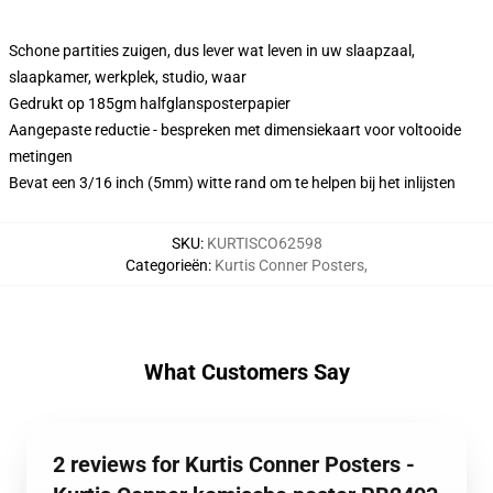
Schone partities zuigen, dus lever wat leven in uw slaapzaal,
slaapkamer, werkplek, studio, waar
Gedrukt op 185gm halfglansposterpapier
Aangepaste reductie - bespreken met dimensiekaart voor voltooide
metingen
Bevat een 3/16 inch (5mm) witte rand om te helpen bij het inlijsten
SKU
:
KURTISCO62598
Categorieën
:
Kurtis Conner Posters
,
What Customers Say
2 reviews for Kurtis Conner Posters -