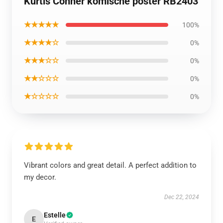
Kurtis Conner komische poster RB2403
★★★★★
100%
★★★★☆
0%
★★★☆☆
0%
★★☆☆☆
0%
★☆☆☆☆
0%
Vibrant colors and great detail. A perfect addition to
my decor.
Dec 22, 2024
Estelle
E