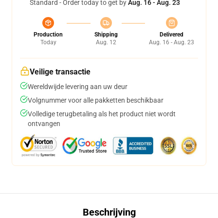
Standard - Order today to get by
Aug. 16 - Aug. 23
Production
Shipping
Delivered
Today
Aug. 12
Aug. 16 - Aug. 23
Veilige transactie
Wereldwijde levering aan uw deur
Volgnummer voor alle pakketten beschikbaar
Volledige terugbetaling als het product niet wordt
ontvangen
Beschrijving