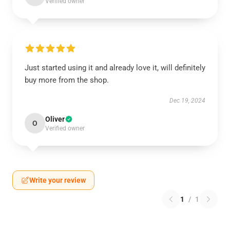
Verified owner
Just started using it and already love it, will definitely
buy more from the shop.
Dec 19, 2024
Oliver
O
Verified owner
Write your review
1
/
1