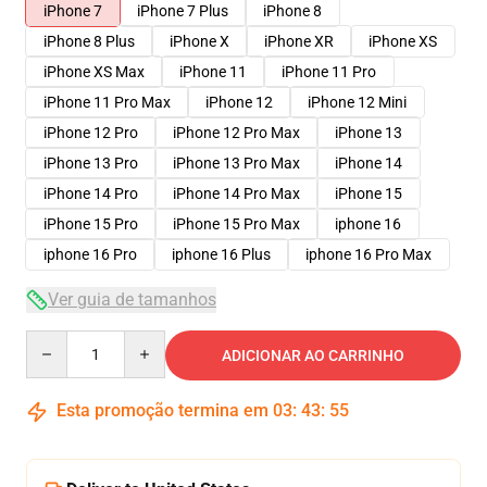
iPhone 7
iPhone 7 Plus
iPhone 8
iPhone 8 Plus
iPhone X
iPhone XR
iPhone XS
iPhone XS Max
iPhone 11
iPhone 11 Pro
iPhone 11 Pro Max
iPhone 12
iPhone 12 Mini
iPhone 12 Pro
iPhone 12 Pro Max
iPhone 13
iPhone 13 Pro
iPhone 13 Pro Max
iPhone 14
iPhone 14 Pro
iPhone 14 Pro Max
iPhone 15
iPhone 15 Pro
iPhone 15 Pro Max
iphone 16
iphone 16 Pro
iphone 16 Plus
iphone 16 Pro Max
Ver guia de tamanhos
Quantity
ADICIONAR AO CARRINHO
Esta promoção termina em
03
:
43
:
54