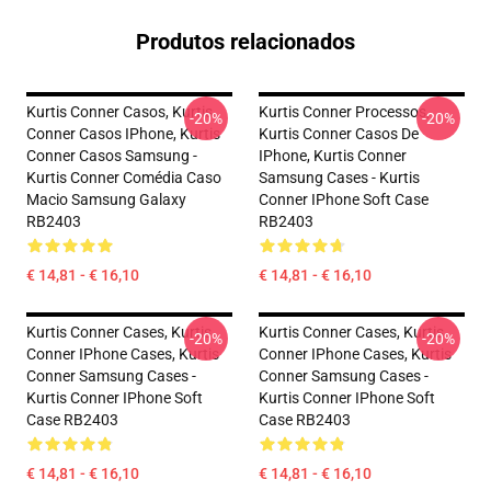
Produtos relacionados
Kurtis Conner Casos, Kurtis
Kurtis Conner Processos,
-20%
-20%
Conner Casos IPhone, Kurtis
Kurtis Conner Casos De
Conner Casos Samsung -
IPhone, Kurtis Conner
Kurtis Conner Comédia Caso
Samsung Cases - Kurtis
Macio Samsung Galaxy
Conner IPhone Soft Case
RB2403
RB2403
€ 14,81 - € 16,10
€ 14,81 - € 16,10
Kurtis Conner Cases, Kurtis
Kurtis Conner Cases, Kurtis
-20%
-20%
Conner IPhone Cases, Kurtis
Conner IPhone Cases, Kurtis
Conner Samsung Cases -
Conner Samsung Cases -
Kurtis Conner IPhone Soft
Kurtis Conner IPhone Soft
Case RB2403
Case RB2403
€ 14,81 - € 16,10
€ 14,81 - € 16,10