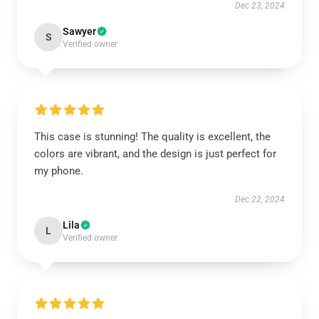
Dec 23, 2024
Sawyer
S
Verified owner
This case is stunning! The quality is excellent, the
colors are vibrant, and the design is just perfect for
my phone.
Dec 22, 2024
Lila
L
Verified owner