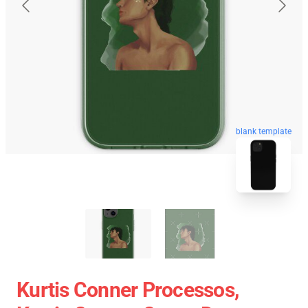
blank template
Kurtis Conner Processos,