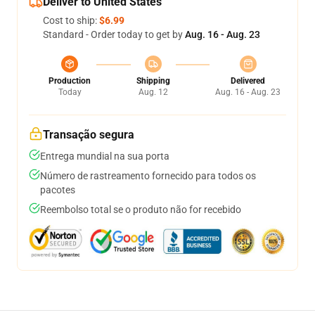
Deliver to United States
Cost to ship:
$6.99
Standard - Order today to get by
Aug. 16 - Aug. 23
Production
Shipping
Delivered
Today
Aug. 12
Aug. 16 - Aug. 23
Transação segura
Entrega mundial na sua porta
Número de rastreamento fornecido para todos os
pacotes
Reembolso total se o produto não for recebido