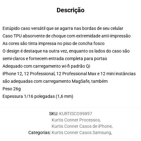
Descrição
Estúpido caso versátil que se agarra nas bordas de seu celular
Caso TPU absorvente de choque com extremidade anti-impressão
As cores são tinta impressa no piso de concha fosco
O design é destaque na outra vez, enquanto os lados do caso são
semi-claros e fornecem entrada completa para portas
Adequado com carregamento wi-fi padrão Qi
iPhone 12, 12 Professional, 12 Professional Max e 12 mini instâncias
são adequadas com carregamento MagSafe, também
Peso 26g
Espessura 1/16 polegadas (1,6 mm)
SKU
:
KURTISCO99897
Kurtis Conner Processos
,
Kurtis Conner Casos de iPhone
,
Categorias
:
Kurtis Conner Casos Samsung
,