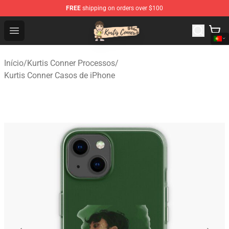
FREE
shipping on orders over $100
Kurtis Conner Store - Official Kurtis Conner Merchandise
Open menu
Início
/
Kurtis Conner Processos
/
Kurtis Conner Casos de iPhone