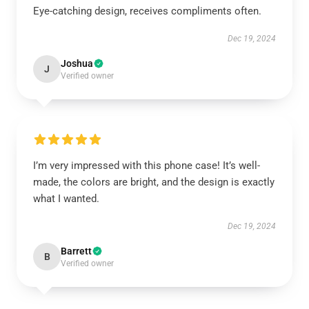
Eye-catching design, receives compliments often.
Dec 19, 2024
Joshua
J
Verified owner
I’m very impressed with this phone case! It’s well-
made, the colors are bright, and the design is exactly
what I wanted.
Dec 19, 2024
Barrett
B
Verified owner