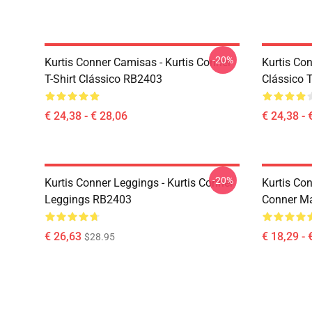
-20%
Kurtis Conner Camisas - Kurtis Conner
Kurtis Con
T-Shirt Clássico RB2403
Clássico 
€ 24,38 - € 28,06
€ 24,38 - 
-20%
Kurtis Conner Leggings - Kurtis Conner
Kurtis Co
Leggings RB2403
Conner M
€ 26,63
€ 18,29 - 
$28.95