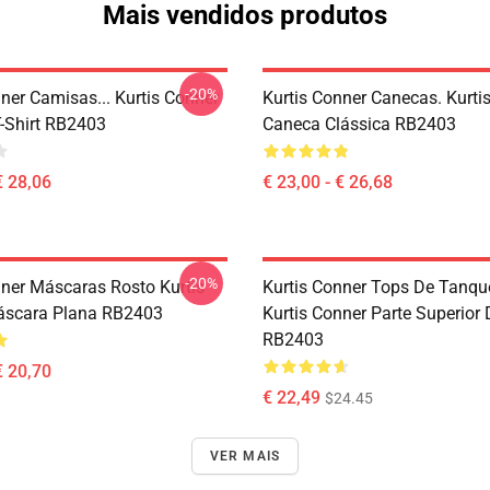
Mais vendidos produtos
-20%
ner Camisas... Kurtis Conner
Kurtis Conner Canecas. Kurti
T-Shirt RB2403
Caneca Clássica RB2403
€ 28,06
€ 23,00 - € 26,68
-20%
nner Máscaras Rosto Kurtis
Kurtis Conner Tops De Tanque
áscara Plana RB2403
Kurtis Conner Parte Superior
RB2403
€ 20,70
€ 22,49
$24.45
VER MAIS