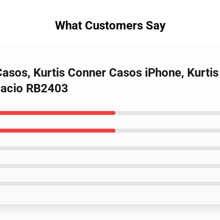
What Customers Say
 Casos, Kurtis Conner Casos iPhone, Kurt
macio RB2403