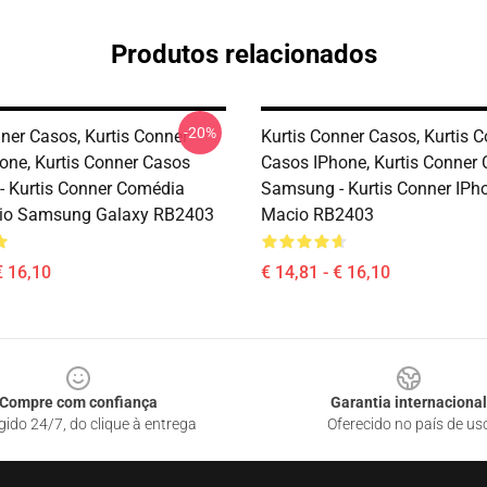
Produtos relacionados
-20%
nner Casos, Kurtis Conner
Kurtis Conner Casos, Kurtis 
one, Kurtis Conner Casos
Casos IPhone, Kurtis Conner
 Kurtis Conner Comédia
Samsung - Kurtis Conner IPh
io Samsung Galaxy RB2403
Macio RB2403
€ 16,10
€ 14,81 - € 16,10
Compre com confiança
Garantia internacional
gido 24/7, do clique à entrega
Oferecido no país de us