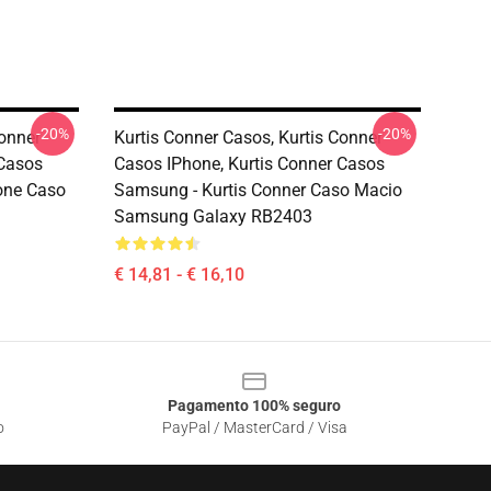
-20%
-20%
Conner
Kurtis Conner Casos, Kurtis Conner
 Casos
Casos IPhone, Kurtis Conner Casos
one Caso
Samsung - Kurtis Conner Caso Macio
Samsung Galaxy RB2403
€ 14,81 - € 16,10
Pagamento 100% seguro
o
PayPal / MasterCard / Visa