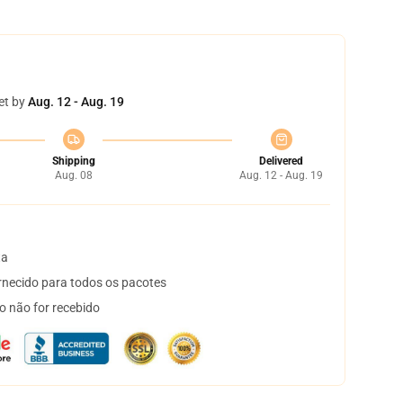
et by
Aug. 12 - Aug. 19
Shipping
Delivered
Aug. 08
Aug. 12 - Aug. 19
ta
necido para todos os pacotes
o não for recebido