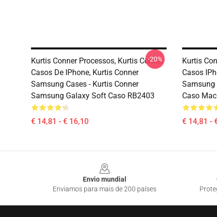
-20%
Kurtis Conner Processos, Kurtis Conner
Kurtis Co
Casos De IPhone, Kurtis Conner
Casos IPh
Samsung Cases - Kurtis Conner
Samsung -
Samsung Galaxy Soft Caso RB2403
Caso Mac
€ 14,81 - € 16,10
€ 14,81 - 
Footer
Envio mundial
Enviamos para mais de 200 países
Prote