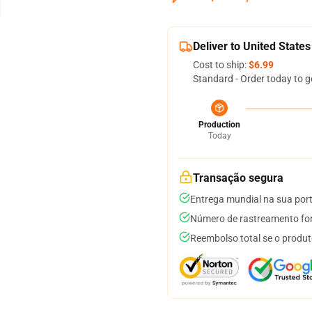
Deliver to United States
Cost to ship:
$6.99
Standard - Order today to g
Production
Today
Transação segura
Entrega mundial na sua por
Número de rastreamento for
Reembolso total se o produt