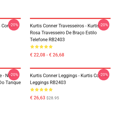
-20%
-20%
s Conner
Kurtis Conner Travesseiros - Kurtis
Rosa Travesseiro De Braço Estilo
Telefone RB2403
€ 22,08 - € 26,68
-20%
-20%
 - Não.
Kurtis Conner Leggings - Kurtis Conner
 Do Tanque
Leggings RB2403
€ 26,63
$28.95