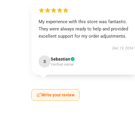
My experience with this store was fantastic.
They were always ready to help and provided
excellent support for my order adjustments.
Dec 19, 2024
Sebastian
S
Verified owner
Write your review