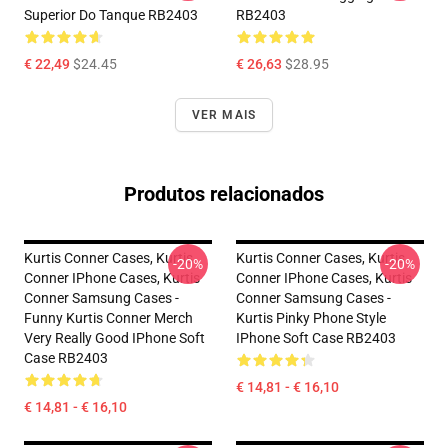
Superior Do Tanque RB2403
RB2403
€ 22,49
$24.45
€ 26,63
$28.95
VER MAIS
Produtos relacionados
Kurtis Conner Cases, Kurtis
Kurtis Conner Cases, Kurtis
-20%
-20%
Conner IPhone Cases, Kurtis
Conner IPhone Cases, Kurtis
Conner Samsung Cases -
Conner Samsung Cases -
Funny Kurtis Conner Merch
Kurtis Pinky Phone Style
Very Really Good IPhone Soft
IPhone Soft Case RB2403
Case RB2403
€ 14,81 - € 16,10
€ 14,81 - € 16,10