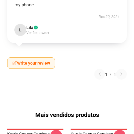
my phone.
Dec 20, 2024
Lila
L
Verified owner
Write your review
1
/
1
Mais vendidos produtos