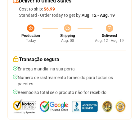
Deliver to United States
Cost to ship:
$6.99
Standard - Order today to get by
Aug. 12 - Aug. 19
Production
Shipping
Delivered
Today
Aug. 08
Aug. 12 - Aug. 19
Transação segura
Entrega mundial na sua porta
Número de rastreamento fornecido para todos os
pacotes
Reembolso total se o produto não for recebido