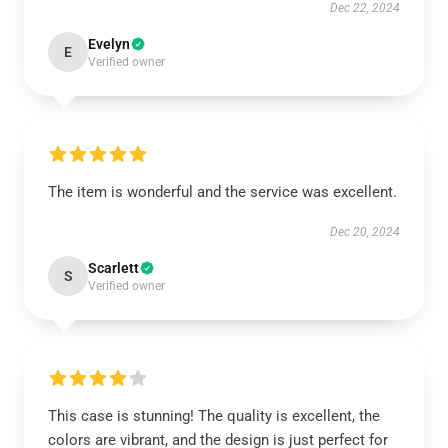
Dec 22, 2024
Evelyn
E
Verified owner
The item is wonderful and the service was excellent.
Dec 20, 2024
Scarlett
S
Verified owner
This case is stunning! The quality is excellent, the
colors are vibrant, and the design is just perfect for