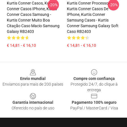
Kurtis Conner Casos, Kurtis
Kurtis Conner Processos,
-20%
-20%
Conner Casos IPhone, Kurtis
Kurtis Conner Casos De
Conner Casos Samsung -
IPhone, Kurtis Conner
Kurtis Conner Muito Boa
Samsung Cases - Kurtis
Citação Caso Macio Samsung
Conner Samsung Galaxy Soft
Galaxy RB2403
Caso RB2403
€ 14,81 - € 16,10
€ 14,81 - € 16,10
Footer
Envio mundial
Compre com confiança
Enviamos para mais de 200 países
Protegido 24/7, do clique à
entrega
Garantia internacional
Pagamento 100% seguro
Oferecido no país de uso
PayPal / MasterCard / Visa