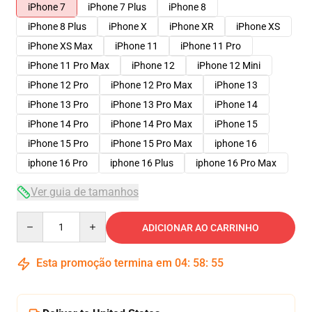
iPhone 7
iPhone 7 Plus
iPhone 8
iPhone 8 Plus
iPhone X
iPhone XR
iPhone XS
iPhone XS Max
iPhone 11
iPhone 11 Pro
iPhone 11 Pro Max
iPhone 12
iPhone 12 Mini
iPhone 12 Pro
iPhone 12 Pro Max
iPhone 13
iPhone 13 Pro
iPhone 13 Pro Max
iPhone 14
iPhone 14 Pro
iPhone 14 Pro Max
iPhone 15
iPhone 15 Pro
iPhone 15 Pro Max
iphone 16
iphone 16 Pro
iphone 16 Plus
iphone 16 Pro Max
Ver guia de tamanhos
Quantity
ADICIONAR AO CARRINHO
Esta promoção termina em
04
:
58
:
54