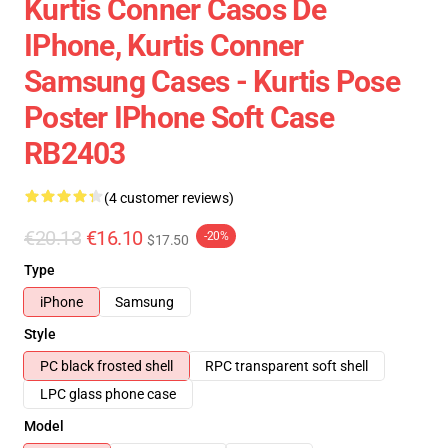
Kurtis Conner Casos De
IPhone, Kurtis Conner
Samsung Cases - Kurtis Pose
Poster IPhone Soft Case
RB2403
(4 customer reviews)
€20.13
€16.10
-20%
$17.50
Type
iPhone
Samsung
Style
PC black frosted shell
RPC transparent soft shell
LPC glass phone case
Model