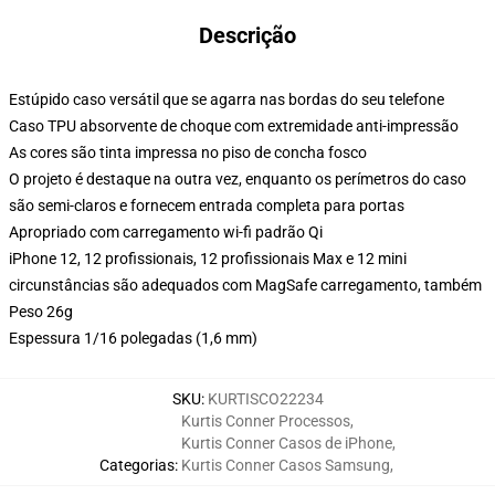
Descrição
Estúpido caso versátil que se agarra nas bordas do seu telefone
Caso TPU absorvente de choque com extremidade anti-impressão
As cores são tinta impressa no piso de concha fosco
O projeto é destaque na outra vez, enquanto os perímetros do caso
são semi-claros e fornecem entrada completa para portas
Apropriado com carregamento wi-fi padrão Qi
iPhone 12, 12 profissionais, 12 profissionais Max e 12 mini
circunstâncias são adequados com MagSafe carregamento, também
Peso 26g
Espessura 1/16 polegadas (1,6 mm)
SKU
:
KURTISCO22234
Kurtis Conner Processos
,
Kurtis Conner Casos de iPhone
,
Categorias
:
Kurtis Conner Casos Samsung
,