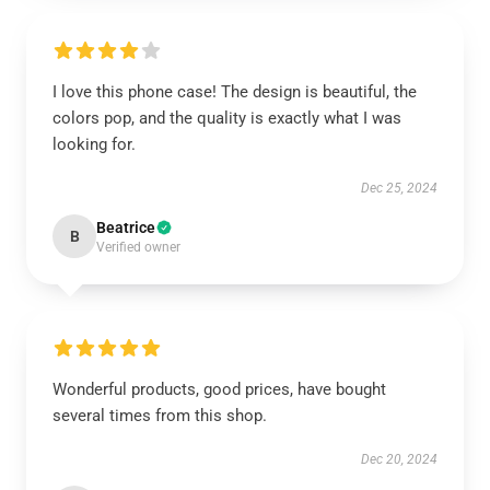
I love this phone case! The design is beautiful, the
colors pop, and the quality is exactly what I was
looking for.
Dec 25, 2024
Beatrice
B
Verified owner
Wonderful products, good prices, have bought
several times from this shop.
Dec 20, 2024