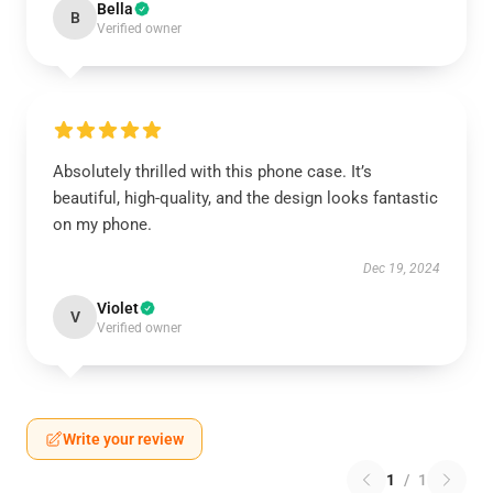
Bella
B
Verified owner
Absolutely thrilled with this phone case. It’s
beautiful, high-quality, and the design looks fantastic
on my phone.
Dec 19, 2024
Violet
V
Verified owner
Write your review
1
/
1