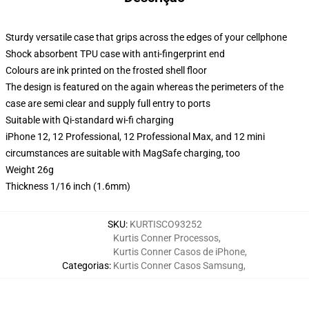
Sturdy versatile case that grips across the edges of your cellphone
Shock absorbent TPU case with anti-fingerprint end
Colours are ink printed on the frosted shell floor
The design is featured on the again whereas the perimeters of the
case are semi clear and supply full entry to ports
Suitable with Qi-standard wi-fi charging
iPhone 12, 12 Professional, 12 Professional Max, and 12 mini
circumstances are suitable with MagSafe charging, too
Weight 26g
Thickness 1/16 inch (1.6mm)
SKU
:
KURTISCO93252
Kurtis Conner Processos
,
Kurtis Conner Casos de iPhone
,
Categorias
:
Kurtis Conner Casos Samsung
,