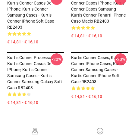
Kurtis Conner Casos De
Conner Casos IPhone, Kurtis
IPhone, Kurtis Conner
Conner Casos Samsung -
Samsung Cases - Kurtis
Kurtis Conner Fanart! IPhone
Conner IPhone Soft Case
Caso Macio RB2403
RB2403
€ 14,81 - € 16,10
€ 14,81 - € 16,10
Kurtis Conner Processos,
Kurtis Conner Cases, Kurtis
-20%
-20%
Kurtis Conner Casos De
Conner IPhone Cases, Kurtis
IPhone, Kurtis Conner
Conner Samsung Cases -
Samsung Cases - Kurtis
Kurtis Conner IPhone Soft
Conner Samsung Galaxy Soft
Case RB2403
Caso RB2403
€ 14,81 - € 16,10
€ 14,81 - € 16,10
Footer