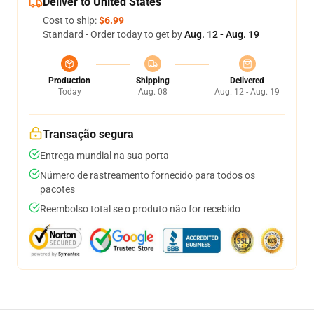
Deliver to United States
Cost to ship:
$6.99
Standard - Order today to get by
Aug. 12 - Aug. 19
Production
Shipping
Delivered
Today
Aug. 08
Aug. 12 - Aug. 19
Transação segura
Entrega mundial na sua porta
Número de rastreamento fornecido para todos os
pacotes
Reembolso total se o produto não for recebido