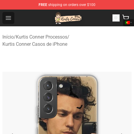
FREE
shipping on orders over $100
Kurtis Conner Store - Official Kurtis Conner Merchandise
Open menu
Início
/
Kurtis Conner Processos
/
Kurtis Conner Casos de iPhone