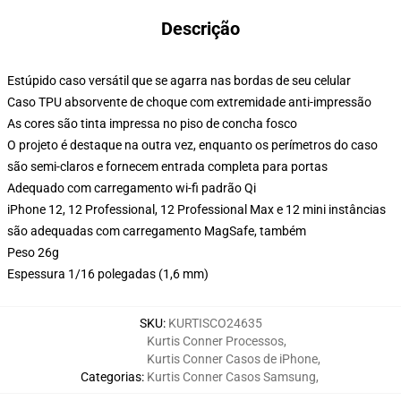
Descrição
Estúpido caso versátil que se agarra nas bordas de seu celular
Caso TPU absorvente de choque com extremidade anti-impressão
As cores são tinta impressa no piso de concha fosco
O projeto é destaque na outra vez, enquanto os perímetros do caso
são semi-claros e fornecem entrada completa para portas
Adequado com carregamento wi-fi padrão Qi
iPhone 12, 12 Professional, 12 Professional Max e 12 mini instâncias
são adequadas com carregamento MagSafe, também
Peso 26g
Espessura 1/16 polegadas (1,6 mm)
SKU
:
KURTISCO24635
Kurtis Conner Processos
,
Kurtis Conner Casos de iPhone
,
Categorias
:
Kurtis Conner Casos Samsung
,