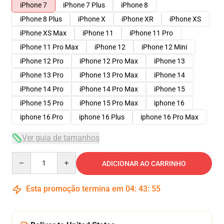
iPhone 7
iPhone 7 Plus
iPhone 8
iPhone 8 Plus
iPhone X
iPhone XR
iPhone XS
iPhone XS Max
iPhone 11
iPhone 11 Pro
iPhone 11 Pro Max
iPhone 12
iPhone 12 Mini
iPhone 12 Pro
iPhone 12 Pro Max
iPhone 13
iPhone 13 Pro
iPhone 13 Pro Max
iPhone 14
iPhone 14 Pro
iPhone 14 Pro Max
iPhone 15
iPhone 15 Pro
iPhone 15 Pro Max
iphone 16
iphone 16 Pro
iphone 16 Plus
iphone 16 Pro Max
Ver guia de tamanhos
Quantity
ADICIONAR AO CARRINHO
Esta promoção termina em
04
:
43
:
54