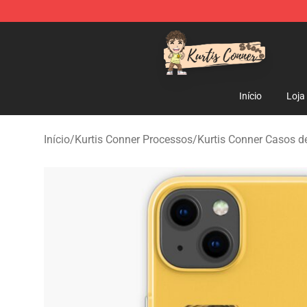
Kurtis Conner Store - Official Kurtis Conner Merchandi
Início
Loja
Início
/
Kurtis Conner Processos
/
Kurtis Conner Casos d