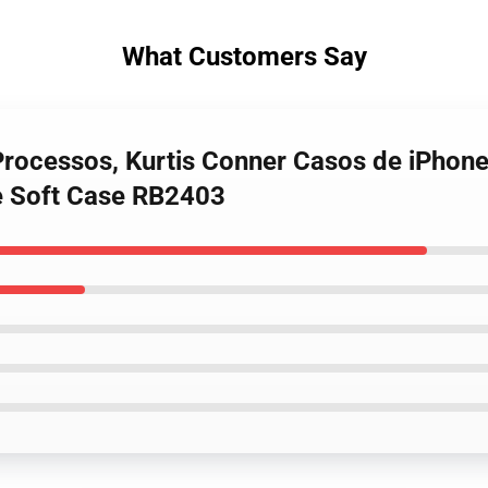
What Customers Say
 Processos, Kurtis Conner Casos de iPhon
e Soft Case RB2403