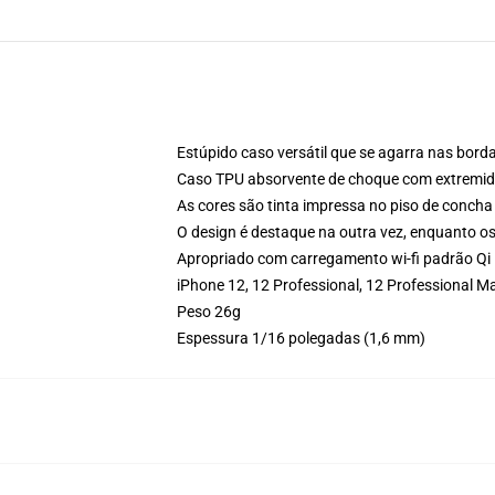
Estúpido caso versátil que se agarra nas borda
Caso TPU absorvente de choque com extremid
As cores são tinta impressa no piso de concha
O design é destaque na outra vez, enquanto o
Apropriado com carregamento wi-fi padrão Qi
iPhone 12, 12 Professional, 12 Professional
Peso 26g
Espessura 1/16 polegadas (1,6 mm)