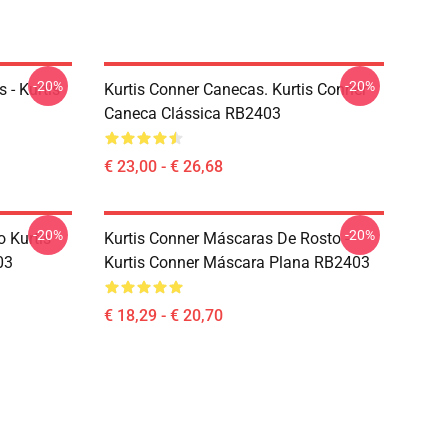
-20%
-20%
 - Kurtis
Kurtis Conner Canecas. Kurtis Conner
Caneca Clássica RB2403
€ 23,00 - € 26,68
-20%
-20%
 Kurtis
Kurtis Conner Máscaras De Rosto -
03
Kurtis Conner Máscara Plana RB2403
€ 18,29 - € 20,70