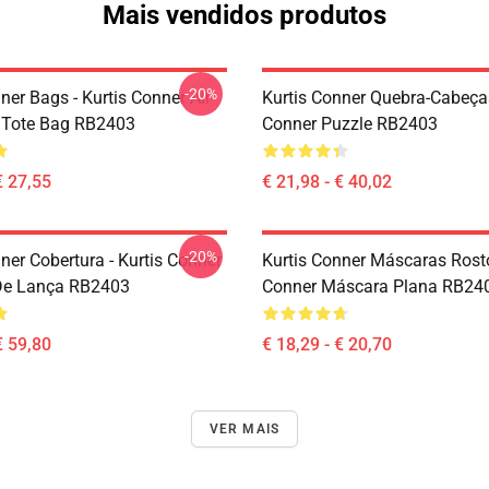
Mais vendidos produtos
-20%
ner Bags - Kurtis Conner All
Kurtis Conner Quebra-Cabeças
t Tote Bag RB2403
Conner Puzzle RB2403
€ 27,55
€ 21,98 - € 40,02
-20%
ner Cobertura - Kurtis Conner
Kurtis Conner Máscaras Rosto
De Lança RB2403
Conner Máscara Plana RB24
€ 59,80
€ 18,29 - € 20,70
VER MAIS