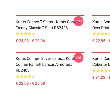
-20%
Kurtis Conner T-Shirts - Kurtis Conner
Kurtis Con
Trendy Classic T-Shirt RB2403
Over Prin
€ 24,38 - € 28,06
€ 22,95 - 
-20%
Kurtis Conner Travesseiros... Kurtis
Kurtis Con
Conner Fanart! Lançar Almofada
Cobertor 
RB2403
€ 31,28 - 
€ 22,08 - € 26,68