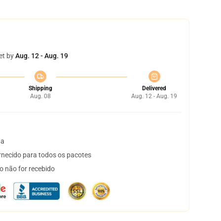
et by
Aug. 12 - Aug. 19
Shipping
Delivered
Aug. 08
Aug. 12 - Aug. 19
ta
necido para todos os pacotes
o não for recebido