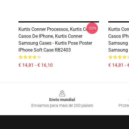
-20%
Kurtis Conner Processos, Kurtis Conner
Kurtis Co
Casos De IPhone, Kurtis Conner
Casos IPh
Samsung Cases - Kurtis Pose Poster
Samsung -
IPhone Soft Case RB2403
Samsung 
€ 14,81 - € 16,10
€ 14,81 - 
Footer
Envio mundial
Enviamos para mais de 200 países
Prote