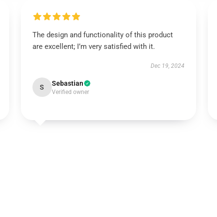
The design and functionality of this product
are excellent; I’m very satisfied with it.
Dec 19, 2024
Sebastian
S
Verified owner