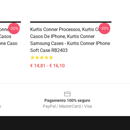
-20%
-20%
Conner
Kurtis Conner Processos, Kurtis Conner
 Casos
Casos De IPhone, Kurtis Conner
one Caso
Samsung Cases - Kurtis Conner IPhone
Soft Case RB2403
€ 14,81 - € 16,10
Pagamento 100% seguro
o
PayPal / MasterCard / Visa