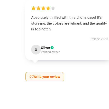
Absolutely thrilled with this phone case! It’s
stunning, the colors are vibrant, and the quality
is top-notch.
Dec 22, 2024
Oliver
O
Verified owner
Write your review