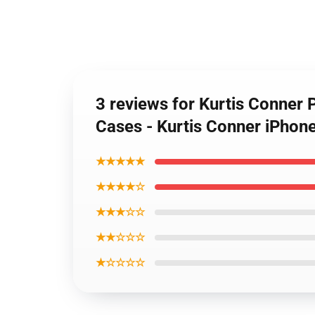
3 reviews for Kurtis Conner
Cases - Kurtis Conner iPhon
★★★★★
★★★★☆
★★★☆☆
★★☆☆☆
★☆☆☆☆