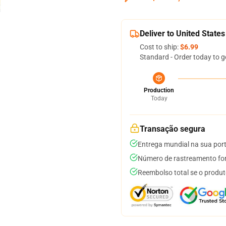
Deliver to United States
Cost to ship:
$6.99
Standard - Order today to g
Production
Today
Transação segura
Entrega mundial na sua por
Número de rastreamento for
Reembolso total se o produt