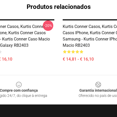
Produtos relacionados
-20%
nner Casos, Kurtis Conner
Kurtis Conner Casos, Kurtis 
one, Kurtis Conner Casos
Casos IPhone, Kurtis Conner
 Kurtis Conner Caso Macio
Samsung - Kurtis Conner IPh
Galaxy RB2403
Macio RB2403
€ 16,10
€ 14,81 - € 16,10
Compre com confiança
Garantia internacional
gido 24/7, do clique à entrega
Oferecido no país de us