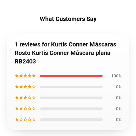
What Customers Say
1 reviews for Kurtis Conner Máscaras
Rosto Kurtis Conner Máscara plana
RB2403
★★★★★
100%
★★★★☆
0%
★★★☆☆
0%
★★☆☆☆
0%
★☆☆☆☆
0%