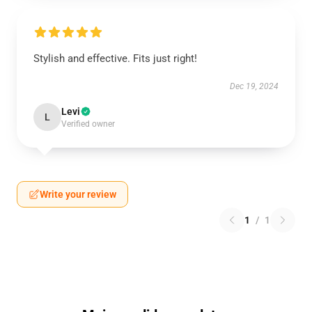
Stylish and effective. Fits just right!
Dec 19, 2024
Levi
L
Verified owner
Write your review
1
/
1