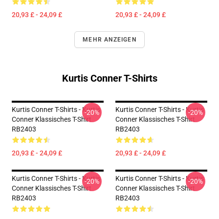
20,93 £ - 24,09 £
20,93 £ - 24,09 £
MEHR ANZEIGEN
Kurtis Conner T-Shirts
Kurtis Conner T-Shirts - Kurtis
Kurtis Conner T-Shirts - Kurtis
-20%
-20%
Conner Klassisches T-Shirt
Conner Klassisches T-Shirt
RB2403
RB2403
20,93 £ - 24,09 £
20,93 £ - 24,09 £
Kurtis Conner T-Shirts - Kurtis
Kurtis Conner T-Shirts - Kurtis
-20%
-20%
Conner Klassisches T-Shirt
Conner Klassisches T-Shirt
RB2403
RB2403