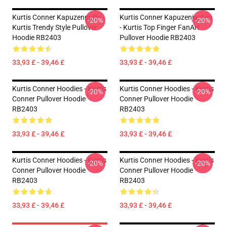
Kurtis Conner Kapuzenpullis -
Kurtis Conner Kapuzenjacken
-20%
-20%
Kurtis Trendy Style Pullover
- Kurtis Top Finger FanArt
Hoodie RB2403
Pullover Hoodie RB2403
33,93 £ - 39,46 £
33,93 £ - 39,46 £
Kurtis Conner Hoodies - Kurtis
Kurtis Conner Hoodies - Kurtis
-20%
-20%
Conner Pullover Hoodie
Conner Pullover Hoodie
RB2403
RB2403
33,93 £ - 39,46 £
33,93 £ - 39,46 £
Kurtis Conner Hoodies - Kurtis
Kurtis Conner Hoodies - Kurtis
-20%
-20%
Conner Pullover Hoodie
Conner Pullover Hoodie
RB2403
RB2403
33,93 £ - 39,46 £
33,93 £ - 39,46 £