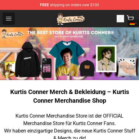
FREE
shipping on orders over $100
Kurtis Conner Store - Official Kurtis Conner Merchandise
Open menu
Kurtis Conner Merch & Bekleidung – Kurtis
Conner Merchandise Shop
Kurtis Conner Merchandise Store ist der OFFICIAL
Merchandise Store für Kurtis Conner Fans.
Wir haben einzigartige Designs, die neue Kurtis Conner Stuff
& Merch zu dir!