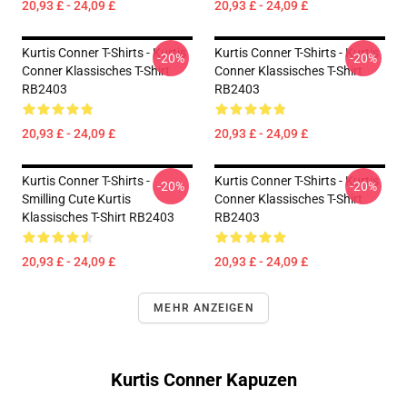
20,93 £ - 24,09 £
20,93 £ - 24,09 £
Kurtis Conner T-Shirts - Kurtis
Kurtis Conner T-Shirts - Kurtis
-20%
-20%
Conner Klassisches T-Shirt
Conner Klassisches T-Shirt
RB2403
RB2403
20,93 £ - 24,09 £
20,93 £ - 24,09 £
Kurtis Conner T-Shirts -
Kurtis Conner T-Shirts - Kurtis
-20%
-20%
Smilling Cute Kurtis
Conner Klassisches T-Shirt
Klassisches T-Shirt RB2403
RB2403
20,93 £ - 24,09 £
20,93 £ - 24,09 £
MEHR ANZEIGEN
Kurtis Conner Kapuzen