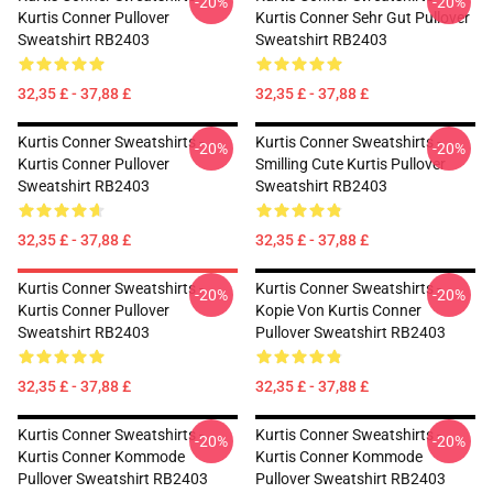
-20%
-20%
Kurtis Conner Pullover
Kurtis Conner Sehr Gut Pullover
Sweatshirt RB2403
Sweatshirt RB2403
32,35 £ - 37,88 £
32,35 £ - 37,88 £
Kurtis Conner Sweatshirts -
Kurtis Conner Sweatshirts -
-20%
-20%
Kurtis Conner Pullover
Smilling Cute Kurtis Pullover
Sweatshirt RB2403
Sweatshirt RB2403
32,35 £ - 37,88 £
32,35 £ - 37,88 £
Kurtis Conner Sweatshirts -
Kurtis Conner Sweatshirts -
-20%
-20%
Kurtis Conner Pullover
Kopie Von Kurtis Conner
Sweatshirt RB2403
Pullover Sweatshirt RB2403
32,35 £ - 37,88 £
32,35 £ - 37,88 £
Kurtis Conner Sweatshirts -
Kurtis Conner Sweatshirts -
-20%
-20%
Kurtis Conner Kommode
Kurtis Conner Kommode
Pullover Sweatshirt RB2403
Pullover Sweatshirt RB2403