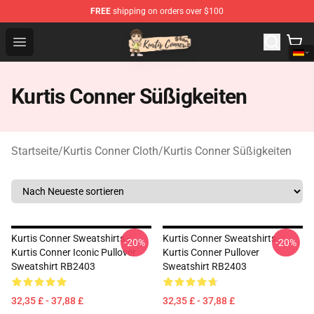
FREE
shipping on orders over $100
Kurtis Conner Store - Official Kurtis Conner Merchandise
Open menu
Kurtis Conner Süßigkeiten
Startseite
/
Kurtis Conner Cloth
/
Kurtis Conner Süßigkeiten
Kurtis Conner Sweatshirts -
Kurtis Conner Sweatshirts -
-20%
-20%
Kurtis Conner Iconic Pullover
Kurtis Conner Pullover
Sweatshirt RB2403
Sweatshirt RB2403
32,35 £ - 37,88 £
32,35 £ - 37,88 £