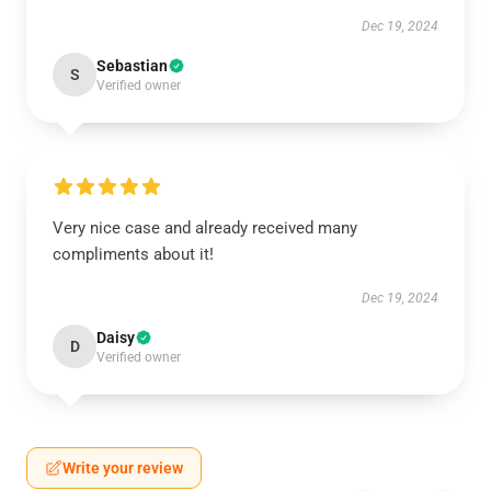
Dec 19, 2024
Sebastian
S
Verified owner
Very nice case and already received many
compliments about it!
Dec 19, 2024
Daisy
D
Verified owner
Write your review