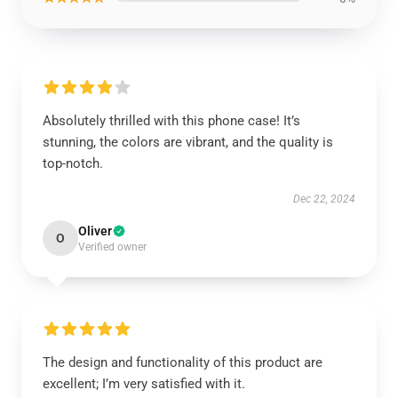
Absolutely thrilled with this phone case! It’s
stunning, the colors are vibrant, and the quality is
top-notch.
Dec 22, 2024
Oliver
O
Verified owner
The design and functionality of this product are
excellent; I’m very satisfied with it.