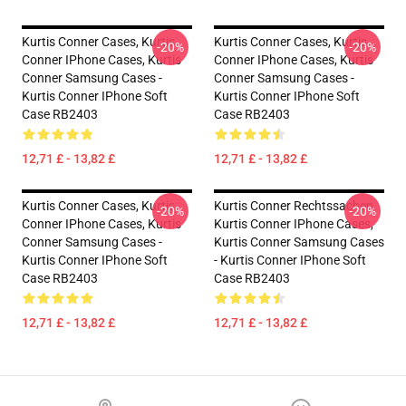
Kurtis Conner Cases, Kurtis
Kurtis Conner Cases, Kurtis
-20%
-20%
Conner IPhone Cases, Kurtis
Conner IPhone Cases, Kurtis
Conner Samsung Cases -
Conner Samsung Cases -
Kurtis Conner IPhone Soft
Kurtis Conner IPhone Soft
Case RB2403
Case RB2403
12,71 £ - 13,82 £
12,71 £ - 13,82 £
Kurtis Conner Cases, Kurtis
Kurtis Conner Rechtssachen
-20%
-20%
Conner IPhone Cases, Kurtis
Kurtis Conner IPhone Cases,
Conner Samsung Cases -
Kurtis Conner Samsung Cases
Kurtis Conner IPhone Soft
- Kurtis Conner IPhone Soft
Case RB2403
Case RB2403
12,71 £ - 13,82 £
12,71 £ - 13,82 £
Footer