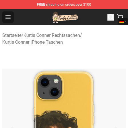
FREE
shipping on orders over $100
Kurtis Conner Store - Official Kurtis Conner Merchandise
Open menu
Startseite
/
Kurtis Conner Rechtssachen
/
Kurtis Conner iPhone Taschen