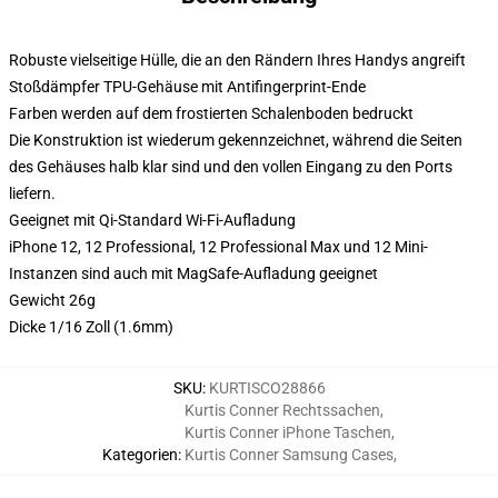
Robuste vielseitige Hülle, die an den Rändern Ihres Handys angreift
Stoßdämpfer TPU-Gehäuse mit Antifingerprint-Ende
Farben werden auf dem frostierten Schalenboden bedruckt
Die Konstruktion ist wiederum gekennzeichnet, während die Seiten
des Gehäuses halb klar sind und den vollen Eingang zu den Ports
liefern.
Geeignet mit Qi-Standard Wi-Fi-Aufladung
iPhone 12, 12 Professional, 12 Professional Max und 12 Mini-
Instanzen sind auch mit MagSafe-Aufladung geeignet
Gewicht 26g
Dicke 1/16 Zoll (1.6mm)
SKU
:
KURTISCO28866
Kurtis Conner Rechtssachen
,
Kurtis Conner iPhone Taschen
,
Kategorien
:
Kurtis Conner Samsung Cases
,