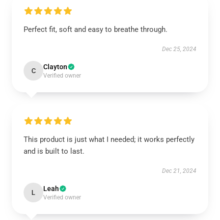
Perfect fit, soft and easy to breathe through.
Dec 25, 2024
Clayton
C
Verified owner
This product is just what I needed; it works perfectly
and is built to last.
Dec 21, 2024
Leah
L
Verified owner