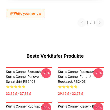
Write your review
1
/
1
Beste Verkäufer Produkte
Kurtis Conner Sweatshirts -
Kurtis Conner Rucksack -
-20%
-20%
Kurtis Conner Pullover
Kurtis Conner Fanart!
Sweatshirt RB2403
Rucksack RB2403
32,35 £ - 37,88 £
29,15 £ - 32,78 £
Kurtis Conner Rucksäcke -
Kurtis Conner Kissen - Kurtis
-20%
-20%