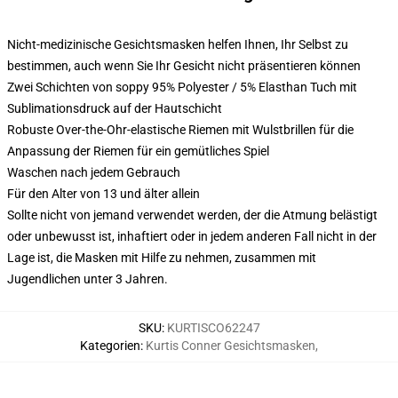
Nicht-medizinische Gesichtsmasken helfen Ihnen, Ihr Selbst zu
bestimmen, auch wenn Sie Ihr Gesicht nicht präsentieren können
Zwei Schichten von soppy 95% Polyester / 5% Elasthan Tuch mit
Sublimationsdruck auf der Hautschicht
Robuste Over-the-Ohr-elastische Riemen mit Wulstbrillen für die
Anpassung der Riemen für ein gemütliches Spiel
Waschen nach jedem Gebrauch
Für den Alter von 13 und älter allein
Sollte nicht von jemand verwendet werden, der die Atmung belästigt
oder unbewusst ist, inhaftiert oder in jedem anderen Fall nicht in der
Lage ist, die Masken mit Hilfe zu nehmen, zusammen mit
Jugendlichen unter 3 Jahren.
SKU
:
KURTISCO62247
Kategorien
:
Kurtis Conner Gesichtsmasken
,