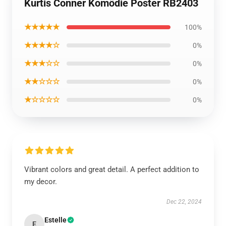
Kurtis Conner Komödie Poster RB2403
★★★★★
100%
★★★★☆
0%
★★★☆☆
0%
★★☆☆☆
0%
★☆☆☆☆
0%
Vibrant colors and great detail. A perfect addition to
my decor.
Dec 22, 2024
Estelle
E