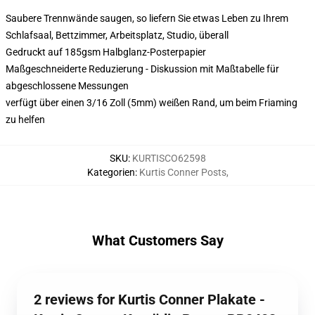
Saubere Trennwände saugen, so liefern Sie etwas Leben zu Ihrem
Schlafsaal, Bettzimmer, Arbeitsplatz, Studio, überall
Gedruckt auf 185gsm Halbglanz-Posterpapier
Maßgeschneiderte Reduzierung - Diskussion mit Maßtabelle für
abgeschlossene Messungen
verfügt über einen 3/16 Zoll (5mm) weißen Rand, um beim Friaming
zu helfen
SKU
:
KURTISCO62598
Kategorien
:
Kurtis Conner Posts
,
What Customers Say
2 reviews for Kurtis Conner Plakate -