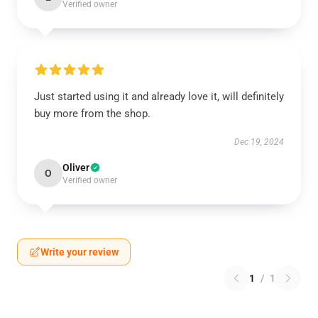
Verified owner
Just started using it and already love it, will definitely
buy more from the shop.
Dec 19, 2024
Oliver
O
Verified owner
Write your review
1
/
1