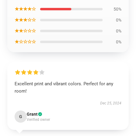
★★★★☆
50%
★★★☆☆
0%
★★☆☆☆
0%
★☆☆☆☆
0%
Excellent print and vibrant colors. Perfect for any
room!
Dec 25, 2024
Grant
G
Verified owner