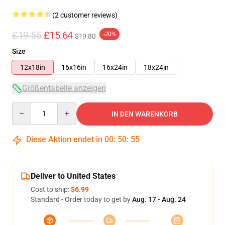
(2 customer reviews)
£19.55
£15.64
-20%
$19.80
Size
12x18in
16x16in
16x24in
18x24in
Größentabelle anzeigen
Quantity
IN DEN WARENKORB
Diese Aktion endet in
00
:
50
:
54
Deliver to United States
Cost to ship:
$6.99
Standard - Order today to get by
Aug. 17 - Aug. 24