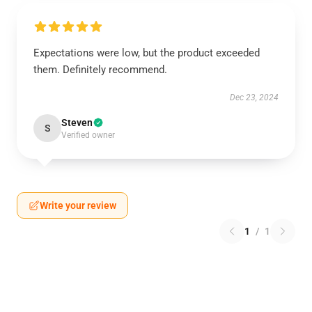
Expectations were low, but the product exceeded
them. Definitely recommend.
Dec 23, 2024
Steven
S
Verified owner
Write your review
1
/
1