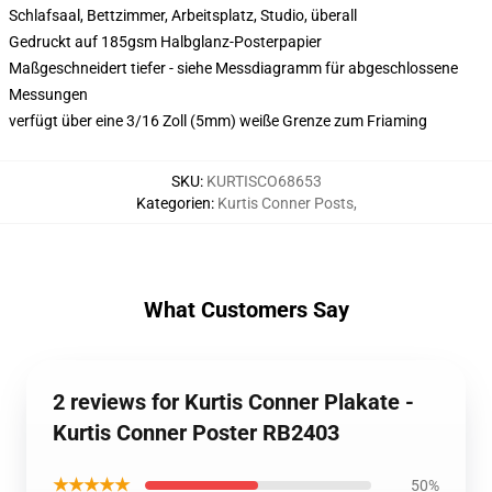
Schlafsaal, Bettzimmer, Arbeitsplatz, Studio, überall
Gedruckt auf 185gsm Halbglanz-Posterpapier
Maßgeschneidert tiefer - siehe Messdiagramm für abgeschlossene
Messungen
verfügt über eine 3/16 Zoll (5mm) weiße Grenze zum Friaming
SKU
:
KURTISCO68653
Kategorien
:
Kurtis Conner Posts
,
What Customers Say
2 reviews for Kurtis Conner Plakate -
Kurtis Conner Poster RB2403
★★★★★
50%