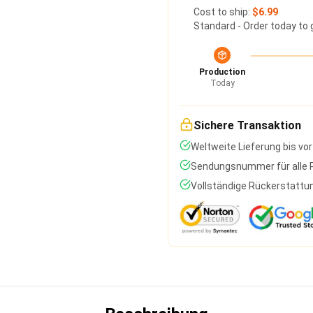
Cost to ship:
$6.99
Standard - Order today to 
Production
Today
Sichere Transaktion
Weltweite Lieferung bis vor
Sendungsnummer für alle P
Vollständige Rückerstattun