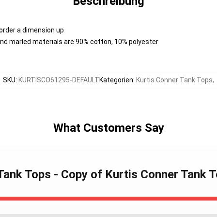
Beschreibung
 order a dimension up
nd marled materials are 90% cotton, 10% polyester
SKU
:
KURTISCO61295-DEFAULT
Kategorien
:
Kurtis Conner Tank Tops
,
What Customers Say
 Tank Tops - Copy of Kurtis Conner Tank