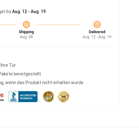
get by
Aug. 12 - Aug. 19
Shipping
Delivered
Aug. 08
Aug. 12 - Aug. 19
 Ihre Tür
akete bereitgestellt
g, wenn das Produkt nicht erhalten wurde