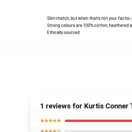
Slim match, but when that’s not your factor,
Strong colours are 100% cotton; heathered a
Ethically sourced
1 reviews for Kurtis Conner
★★★★★
★★★★☆