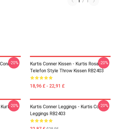
1
/
1
-20%
-20%
 Conner
Kurtis Conner Kissen - Kurtis Rosa
Telefon Style Throw Kissen RB2403
18,96 £ - 22,91 £
-20%
-20%
 Kurtis
Kurtis Conner Leggings - Kurtis Conner
Leggings RB2403
22,87 £