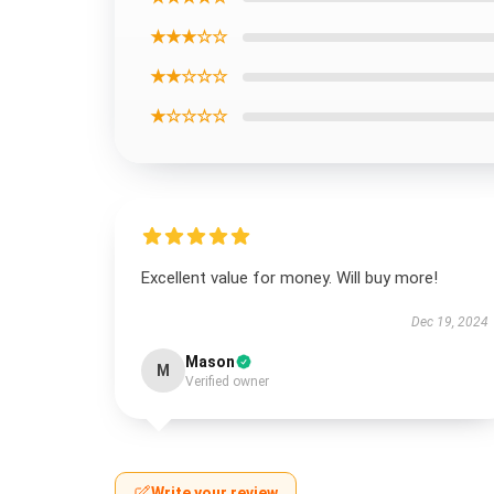
★★★☆☆
★★☆☆☆
★☆☆☆☆
Excellent value for money. Will buy more!
Dec 19, 2024
Mason
M
Verified owner
Write your review