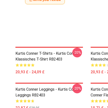
-20%
Kurtis Conner T-Shirts - Kurtis Conner
Kurtis Con
Klassisches T-Shirt RB2403
Klassisch
20,93 £ - 24,09 £
20,93 £ - 
-20%
Kurtis Conner Leggings - Kurtis Conner
Kurtis Co
Leggings RB2403
Conner F
22,87 £
15,71 £ - 