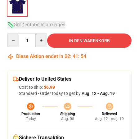
Größentabelle anzeigen
Quantity
IN DEN WARENKORB
Diese Aktion endet in
02
:
41
:
54
Deliver to United States
Cost to ship:
$6.99
Standard - Order today to get by
Aug. 12 - Aug. 19
Production
Shipping
Delivered
Today
Aug. 08
Aug. 12 - Aug. 19
Sichere Transaktion