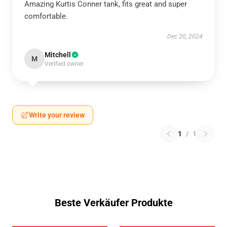
Amazing Kurtis Conner tank, fits great and super
comfortable.
Dec 20, 2024
Mitchell
M
Verified owner
Write your review
1
/
1
Beste Verkäufer Produkte