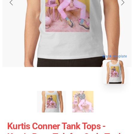
blank template
Kurtis Conner Tank Tops -