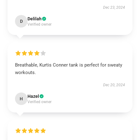
Dec 23, 2024
Delilah
D
Verified owner
Breathable, Kurtis Conner tank is perfect for sweaty
workouts.
Dec 20, 2024
Hazel
H
Verified owner