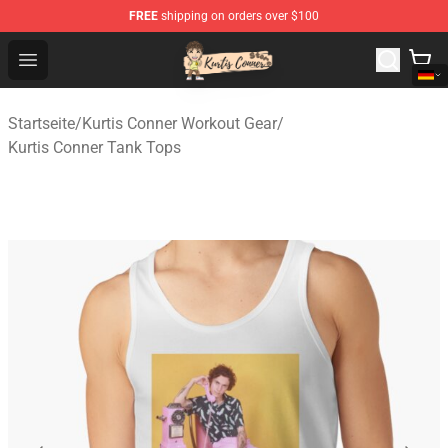
FREE
shipping on orders over $100
Kurtis Conner Store - Official Kurtis Conner Merchandise
Open menu
Startseite
/
Kurtis Conner Workout Gear
/
Kurtis Conner Tank Tops