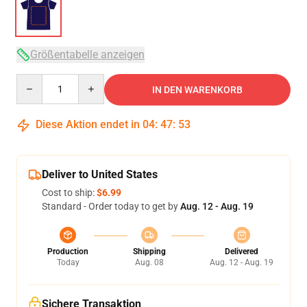
Größentabelle anzeigen
Quantity
IN DEN WARENKORB
Diese Aktion endet in
04
:
47
:
52
Deliver to United States
Cost to ship:
$6.99
Standard - Order today to get by
Aug. 12 - Aug. 19
Production
Shipping
Delivered
Today
Aug. 08
Aug. 12 - Aug. 19
Sichere Transaktion