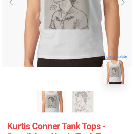
blank template
Kurtis Conner Tank Tops -