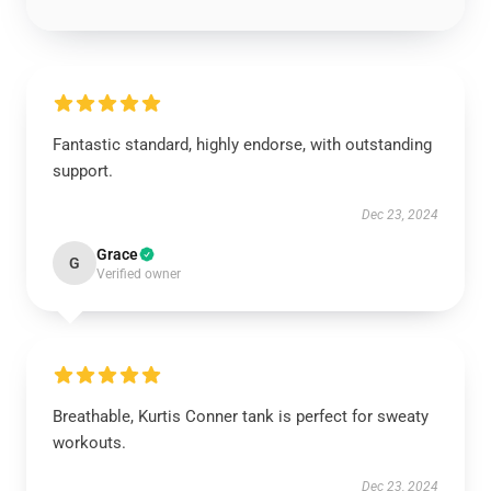
Fantastic standard, highly endorse, with outstanding
support.
Dec 23, 2024
Grace
G
Verified owner
Breathable, Kurtis Conner tank is perfect for sweaty
workouts.
Dec 23, 2024