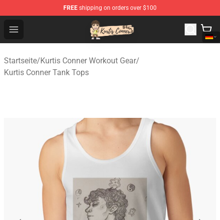
FREE
shipping on orders over $100
Kurtis Conner Store - Official Kurtis Conner Merchandise
Open menu
Startseite
/
Kurtis Conner Workout Gear
/
Kurtis Conner Tank Tops