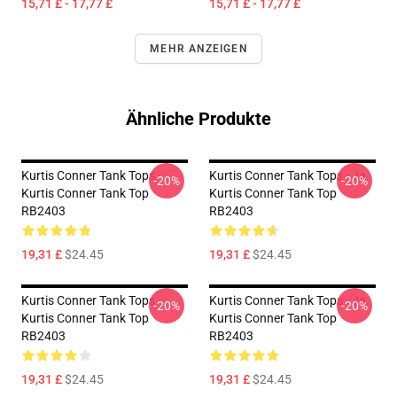
15,71 £ - 17,77 £
15,71 £ - 17,77 £
MEHR ANZEIGEN
Ähnliche Produkte
Kurtis Conner Tank Tops -
Kurtis Conner Tank Tops - Ja.
-20%
-20%
Kurtis Conner Tank Top
Kurtis Conner Tank Top
RB2403
RB2403
19,31 £
$24.45
19,31 £
$24.45
Kurtis Conner Tank Tops -
Kurtis Conner Tank Tops - Ja.
-20%
-20%
Kurtis Conner Tank Top
Kurtis Conner Tank Top
RB2403
RB2403
19,31 £
$24.45
19,31 £
$24.45