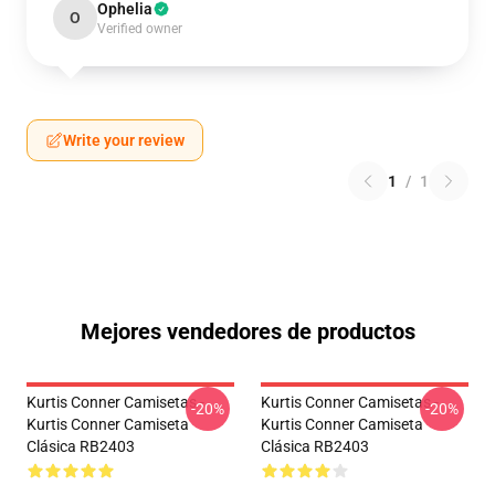
Ophelia
O
Verified owner
Write your review
1
/
1
Mejores vendedores de productos
Kurtis Conner Camisetas -
Kurtis Conner Camisetas -
-20%
-20%
Kurtis Conner Camiseta
Kurtis Conner Camiseta
Clásica RB2403
Clásica RB2403