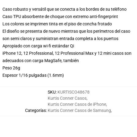
Caso robusto y versátil que se conecta a los bordes de su teléfono
Caso TPU absorbente de choque con extremo anti-fingerprint
Los colores se imprimen tinta en el piso de concha frotado
El diseño se presenta de nuevo mientras que los perímetros del caso
son semi claros y suministran entrada completa a los puertos
Apropiado con carga wi-fi estándar Qi
iPhone 12, 12 Professional, 12 Professional Max y 12 mini casos son
adecuados con carga MagSafe, también
Peso 26g
Espesor 1/16 pulgadas (1.6mm)
SKU
:
KURTISCO48678
Kurtis Conner Casos
,
Kurtis Conner Casos de iPhone
,
Categorías
:
Kurtis Conner Casos de Samsung
,