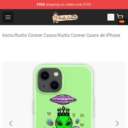
FREE
shipping on orders over $100
Kurtis Conner Store - Official Kurtis Conner Merchandise
Open menu
Inicio
/
Kurtis Conner Casos
/
Kurtis Conner Casos de iPhone