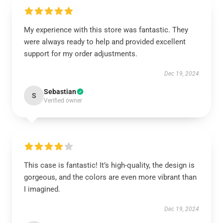
My experience with this store was fantastic. They
were always ready to help and provided excellent
support for my order adjustments.
Dec 19, 2024
Sebastian
S
Verified owner
This case is fantastic! It’s high-quality, the design is
gorgeous, and the colors are even more vibrant than
I imagined.
Dec 19, 2024