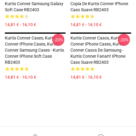
Kurtis Conner Samsung Galaxy
Copia De Kurtis Conner IPhone
Soft Case RB2403
Caso Suave RB2403
14,81 € - 16,10 €
14,81 € - 16,10 €
Kurtis Conner Cases, Kurtis
Kurtis Conner Casos, Kurtis
-20%
-20%
Conner IPhone Cases, Kurtis
Conner IPhone Cases, Kurtis
Conner Samsung Cases - Kurtis
Conner Casos De Samsung -
Conner IPhone Soft Case
Kurtis Conner Fanart! IPhone
RB2403
Caso Suave RB2403
14,81 € - 16,10 €
14,81 € - 16,10 €
Footer