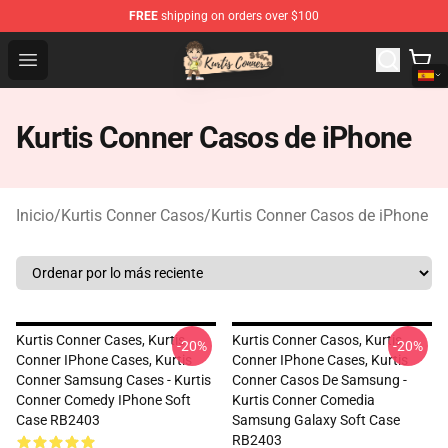
FREE
shipping on orders over $100
Kurtis Conner Store - Official Kurtis Conner Merchandise
Open menu
Kurtis Conner Casos de iPhone
Inicio
/
Kurtis Conner Casos
/
Kurtis Conner Casos de iPhone
Kurtis Conner Cases, Kurtis
Kurtis Conner Casos, Kurtis
-20%
-20%
Conner IPhone Cases, Kurtis
Conner IPhone Cases, Kurtis
Conner Samsung Cases - Kurtis
Conner Casos De Samsung -
Conner Comedy IPhone Soft
Kurtis Conner Comedia
Case RB2403
Samsung Galaxy Soft Case
RB2403