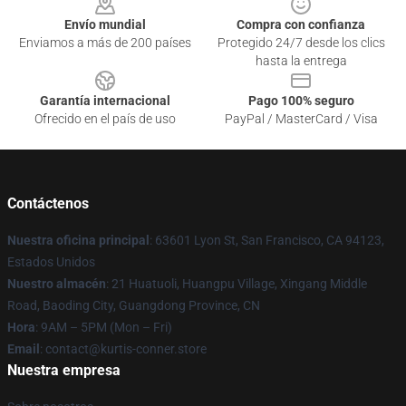
Envío mundial
Compra con confianza
Enviamos a más de 200 países
Protegido 24/7 desde los clics
hasta la entrega
Garantía internacional
Pago 100% seguro
Ofrecido en el país de uso
PayPal / MasterCard / Visa
Contáctenos
Nuestra oficina principal
: 63601 Lyon St, San Francisco, CA 94123,
Estados Unidos
Nuestro almacén
: 21 Huatuoli, Huangpu Village, Xingang Middle
Road, Baoding City, Guangdong Province, CN
Hora
: 9AM – 5PM (Mon – Fri)
Email
: contact@kurtis-conner.store
Nuestra empresa