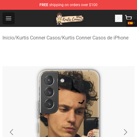
FREE
shipping on orders over $100
Kurtis Conner Store - Official Kurtis Conner Merchandise
Open menu
Inicio
/
Kurtis Conner Casos
/
Kurtis Conner Casos de iPhone