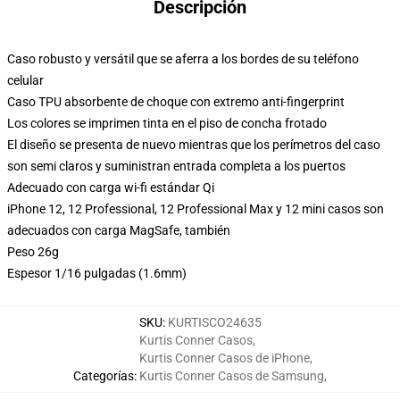
Descripción
Caso robusto y versátil que se aferra a los bordes de su teléfono
celular
Caso TPU absorbente de choque con extremo anti-fingerprint
Los colores se imprimen tinta en el piso de concha frotado
El diseño se presenta de nuevo mientras que los perímetros del caso
son semi claros y suministran entrada completa a los puertos
Adecuado con carga wi-fi estándar Qi
iPhone 12, 12 Professional, 12 Professional Max y 12 mini casos son
adecuados con carga MagSafe, también
Peso 26g
Espesor 1/16 pulgadas (1.6mm)
SKU
:
KURTISCO24635
Kurtis Conner Casos
,
Kurtis Conner Casos de iPhone
,
Categorías
:
Kurtis Conner Casos de Samsung
,