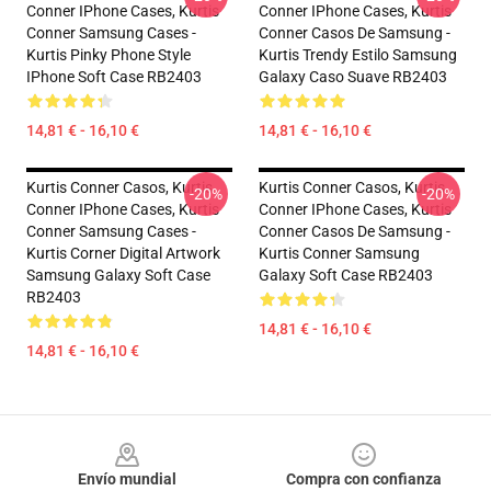
Conner IPhone Cases, Kurtis
Conner IPhone Cases, Kurtis
Conner Samsung Cases -
Conner Casos De Samsung -
Kurtis Pinky Phone Style
Kurtis Trendy Estilo Samsung
IPhone Soft Case RB2403
Galaxy Caso Suave RB2403
14,81 € - 16,10 €
14,81 € - 16,10 €
Kurtis Conner Casos, Kurtis
Kurtis Conner Casos, Kurtis
-20%
-20%
Conner IPhone Cases, Kurtis
Conner IPhone Cases, Kurtis
Conner Samsung Cases -
Conner Casos De Samsung -
Kurtis Corner Digital Artwork
Kurtis Conner Samsung
Samsung Galaxy Soft Case
Galaxy Soft Case RB2403
RB2403
14,81 € - 16,10 €
14,81 € - 16,10 €
Footer
Envío mundial
Compra con confianza