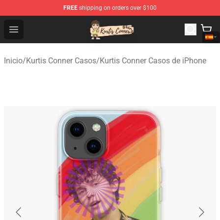
FREE
shipping on orders over $100
Kurtis Conner Store - Official Kurtis Conner Merchandise
Open menu
Inicio
/
Kurtis Conner Casos
/
Kurtis Conner Casos de iPhone