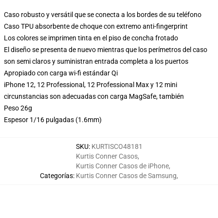
Caso robusto y versátil que se conecta a los bordes de su teléfono
Caso TPU absorbente de choque con extremo anti-fingerprint
Los colores se imprimen tinta en el piso de concha frotado
El diseño se presenta de nuevo mientras que los perímetros del caso
son semi claros y suministran entrada completa a los puertos
Apropiado con carga wi-fi estándar Qi
iPhone 12, 12 Professional, 12 Professional Max y 12 mini
circunstancias son adecuadas con carga MagSafe, también
Peso 26g
Espesor 1/16 pulgadas (1.6mm)
SKU
:
KURTISCO48181
Kurtis Conner Casos
,
Kurtis Conner Casos de iPhone
,
Categorías
:
Kurtis Conner Casos de Samsung
,