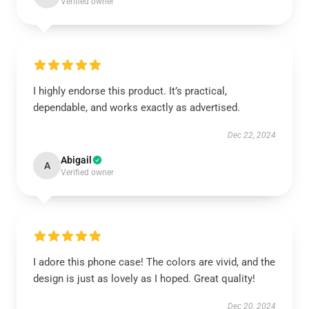
Verified owner
I highly endorse this product. It’s practical,
dependable, and works exactly as advertised.
Dec 22, 2024
Abigail
A
Verified owner
I adore this phone case! The colors are vivid, and the
design is just as lovely as I hoped. Great quality!
Dec 20, 2024