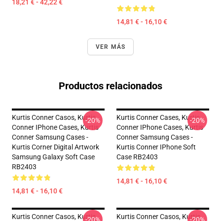
18,21 € - 42,22 €
14,81 € - 16,10 €
VER MÁS
Productos relacionados
Kurtis Conner Casos, Kurtis
Kurtis Conner Cases, Kurtis
-20%
-20%
Conner IPhone Cases, Kurtis
Conner IPhone Cases, Kurtis
Conner Samsung Cases -
Conner Samsung Cases -
Kurtis Corner Digital Artwork
Kurtis Conner IPhone Soft
Samsung Galaxy Soft Case
Case RB2403
RB2403
14,81 € - 16,10 €
14,81 € - 16,10 €
Kurtis Conner Casos, Kurtis
Kurtis Conner Casos, Kurtis
-20%
-20%