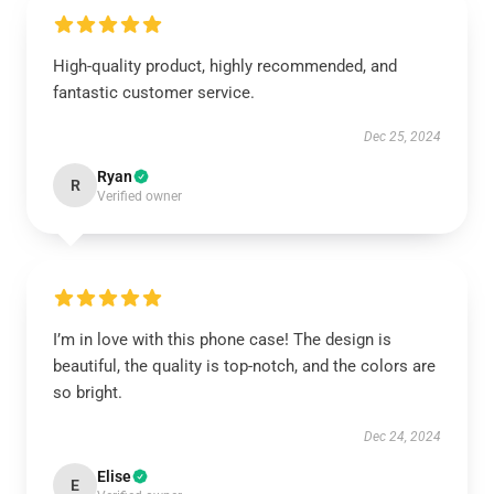
High-quality product, highly recommended, and
fantastic customer service.
Dec 25, 2024
Ryan
R
Verified owner
I’m in love with this phone case! The design is
beautiful, the quality is top-notch, and the colors are
so bright.
Dec 24, 2024
Elise
E