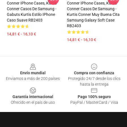
Conner IPhone Cases, Kurtis
Conner IPhone Cases, Kurtis
Conner Casos De Samsung -
Conner Casos De Samsung -
Gabuts Kurtis Estilo IPhone
Kurtis Conner Muy Buena Cita
Caso Suave RB2403
Samsung Galaxy Soft Case
RB2403
14,81 € - 16,10 €
14,81 € - 16,10 €
Footer
Envío mundial
Compra con confianza
Enviamos a más de 200 países
Protegido 24/7 desde los clics
hasta la entrega
Garantía internacional
Pago 100% seguro
Ofrecido en el país de uso
PayPal / MasterCard / Visa