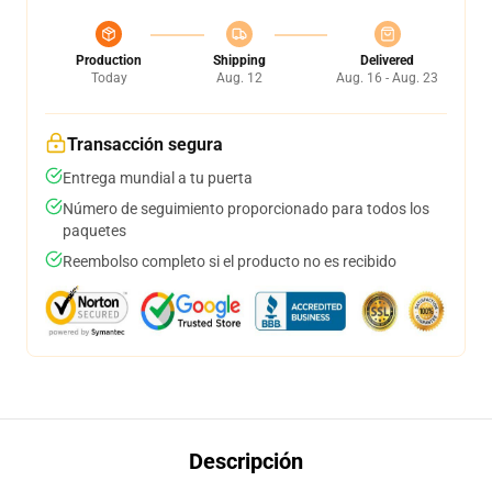
Production
Shipping
Delivered
Today
Aug. 12
Aug. 16 - Aug. 23
Transacción segura
Entrega mundial a tu puerta
Número de seguimiento proporcionado para todos los
paquetes
Reembolso completo si el producto no es recibido
Descripción