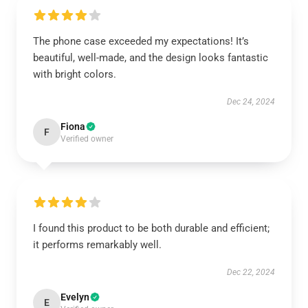
The phone case exceeded my expectations! It’s
beautiful, well-made, and the design looks fantastic
with bright colors.
Dec 24, 2024
Fiona
F
Verified owner
I found this product to be both durable and efficient;
it performs remarkably well.
Dec 22, 2024
Evelyn
E