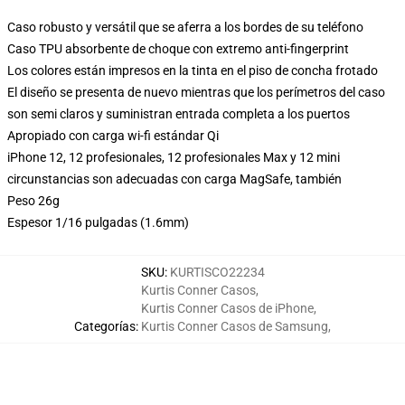
Caso robusto y versátil que se aferra a los bordes de su teléfono
Caso TPU absorbente de choque con extremo anti-fingerprint
Los colores están impresos en la tinta en el piso de concha frotado
El diseño se presenta de nuevo mientras que los perímetros del caso
son semi claros y suministran entrada completa a los puertos
Apropiado con carga wi-fi estándar Qi
iPhone 12, 12 profesionales, 12 profesionales Max y 12 mini
circunstancias son adecuadas con carga MagSafe, también
Peso 26g
Espesor 1/16 pulgadas (1.6mm)
SKU
:
KURTISCO22234
Kurtis Conner Casos
,
Kurtis Conner Casos de iPhone
,
Categorías
:
Kurtis Conner Casos de Samsung
,