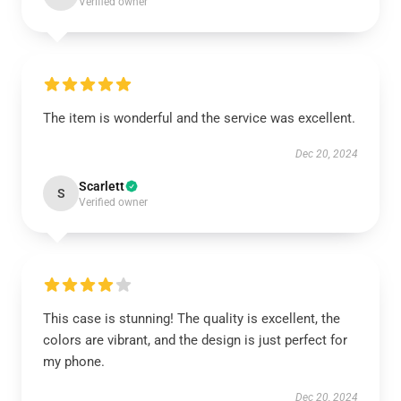
Verified owner
The item is wonderful and the service was excellent.
Dec 20, 2024
Scarlett
S
Verified owner
This case is stunning! The quality is excellent, the
colors are vibrant, and the design is just perfect for
my phone.
Dec 20, 2024