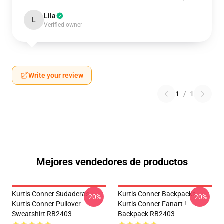
Lila
L
Verified owner
Write your review
1
/
1
Mejores vendedores de productos
Kurtis Conner Sudaderas -
Kurtis Conner Backpacks -
-20%
-20%
Kurtis Conner Pullover
Kurtis Conner Fanart !
Sweatshirt RB2403
Backpack RB2403